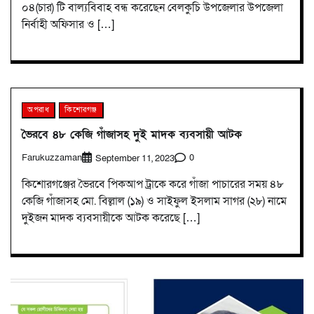
০৪(চার) টি বাল্যবিবাহ বন্ধ করেছেন বেলকুচি উপজেলার উপজেলা
নির্বাহী অফিসার ও […]
অপরাধ
কিশোরগঞ্জ
ভৈরবে ৪৮ কেজি গাঁজাসহ দুই মাদক ব্যবসায়ী আটক
Farukuzzaman
0
September 11, 2023
কিশোরগঞ্জের ভৈরবে পিকআপ ট্রাকে করে গাঁজা পাচারের সময় ৪৮
কেজি গাঁজাসহ মো. বিল্লাল (১৯) ও সাইফুল ইসলাম সাগর (২৮) নামে
দুইজন মাদক ব্যবসায়ীকে আটক করেছে […]