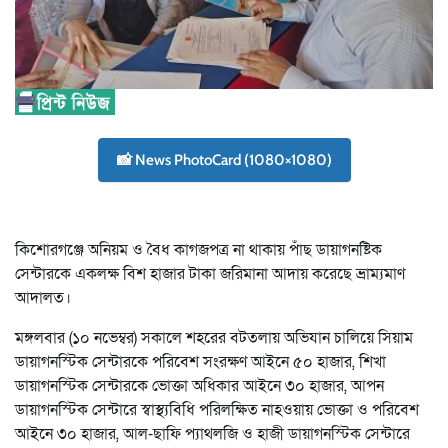
📸 News PhotoCard (1080×1080)
কিশোরগঞ্জে অনিয়ম ও বৈধ কাগজপত্র না থাকায় পাঁছ ডায়াগনষ্টিক
সেন্টারকে একলক্ষ বিশ হাজার টাকা জরিমানা আদায় করেছে ভ্রাম্যমাণ
আদালত।
মঙ্গলবার (১০ নভেম্বর) সকালে শহরের বটতলায় অভিযান চালিয়ে সিয়াম
ডায়াগনস্টিক সেন্টারকে পরিবেশ সংরক্ষণ আইনে ৫০ হাজার, শিখা
ডায়াগনস্টিক সেন্টারকে ভোক্তা অধিকার আইনে ৩০ হাজার, আপন
ডায়াগনস্টিক সেন্টারে স্বাস্থ্যবিধি পরিলক্ষিত নাহওয়ায় ভোক্তা ও পরিবেশ
আইনে ৩০ হাজার, আল-ছাফি প্যাথলজি ও হাজী ডায়াগনস্টিক সেন্টারে