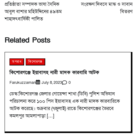
প্রতিষ্ঠাতা সম্পাদক ভাষা সৈনিক
সংরক্ষণ দিবসে মাস্ক ও সাবান
আবুল বাশার মহিউদ্দিনের ৪৯তম
বিতরণ
শাহাদৎবার্ষিকী পালিত
Related Posts
অপরাধ
কিশোরগঞ্জ
কিশোরগঞ্জে ইয়াবাসহ নারী মাদক কারবারি আটক
Farukuzzaman
0
July 8, 2023
ডেস্ক:কিশোরগঞ্জ জেলার গোয়েন্দা শাখা (ডিবি) পুলিশ অভিযান
পরিচালনা করে ১০০ পিস ইয়াবাসহ এক নারী মাদক কারবারিকে
আটক করেছে। শুক্রবার (৭জুলাই) রাতে কিশোরগঞ্জের ভৈরবে
কমলপুর আমলাপাড়া […]