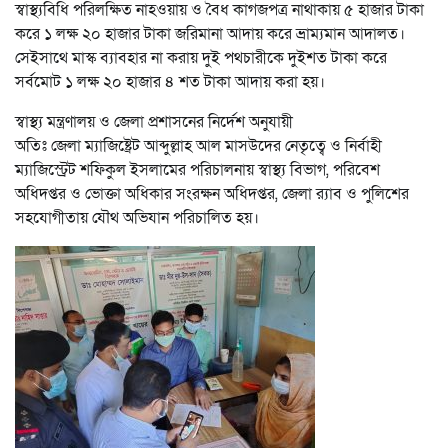
স্বাস্থ্যবিধি পরিলক্ষিত নাহওয়ায় ও বৈধ কাগজপত্র নাথাকায় ৫ হাজার টাকা
করে ১ লক্ষ ২০ হাজার টাকা জরিমানা আদায় করে ভ্রাম্যমান আদালত।
সেইসাথে মাস্ক ব্যাবহার না করায় দুই পথচারীকে দুইশত টাকা করে
সর্বমোট ১ লক্ষ ২০ হাজার ৪ শত টাকা আদায় করা হয়।
স্বাস্থ্য মন্ত্রণালয় ও জেলা প্রশাসনের নির্দেশ অনুযায়ী
অতিঃ জেলা ম্যাজিষ্ট্রেট আব্দুল্লাহ আল মাসউদের নেতৃত্বে ও নির্বাহী
ম্যাজিস্ট্রেট শফিকুল ইসলামের পরিচালনায় স্বাস্থ্য বিভাগ, পরিবেশ
অধিদপ্তর ও ভোক্তা অধিকার সংরক্ষন অধিদপ্তর, জেলা র‍্যাব ও পুলিশের
সহযোগীতায় যৌথ অভিযান পরিচালিত হয়।