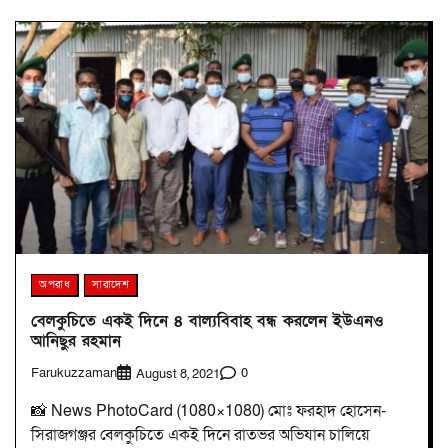
অপরাধ
সারাদেশ
বেলকুচিতে একই দিনে ৪ বাল্যবিবাহ বন্ধ করলেন ইউএনও
আনিছুর রহমান
Farukuzzaman
0
August 8, 2021
📸 News PhotoCard (1080×1080) মোঃ ফরহাদ হোসেন-
সিরাজগঞ্জর বেলকুচিতে একই দিনে রাতভর অভিযান চালিয়ে