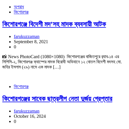
অপরাধ
কিশোরগঞ্জ
কিশোরগঞ্জে বিদেশী মদ’সহ মাদক ব্যবসায়ী আটক
farukuzzaman
September 8, 2021
0
📸 News PhotoCard (1080×1080) কিশোরগঞ্জের বাজিতপুরে র‌্যাব-১৪ এর
সিপিসি-২, কিশোরগঞ্জ ক্যাম্পের মাদক বিরোধী অভিযানে ১২ বোতল বিদেশী মদসহ মো.
জহির ইসলাম (২৯) নামে এক মাদক […]
কিশোরগঞ্জ
কিশোরগঞ্জের সাবেক ছাত্রলীগ নেতা দুর্জয় গ্রেপ্তার
farukuzzaman
October 16, 2024
0