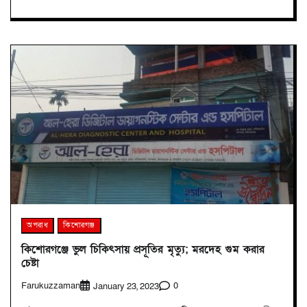
অপরাধ
কিশোরগঞ্জ
কিশোরগঞ্জে ভুল চিকিৎসায় প্রসূতির মৃত্যু; মরদেহ গুম করার
চেষ্টা
Farukuzzaman
0
January 23, 2023