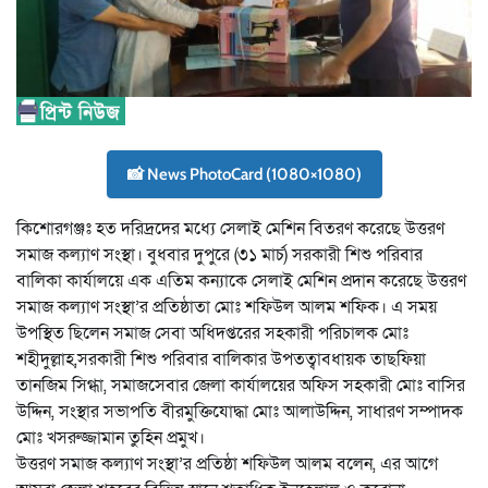
📸 News PhotoCard (1080×1080)
কিশোরগঞ্জঃ হত দরিদ্রদের মধ্যে সেলাই মেশিন বিতরণ করেছে উত্তরণ
সমাজ কল্যাণ সংস্থা। বুধবার দুপুরে (৩১ মার্চ) সরকারী শিশু পরিবার
বালিকা কার্যালয়ে এক এতিম কন্যাকে সেলাই মেশিন প্রদান করেছে উত্তরণ
সমাজ কল্যাণ সংস্থা’র প্রতিষ্ঠাতা মোঃ শফিউল আলম শফিক। এ সময়
উপস্থিত ছিলেন সমাজ সেবা অধিদপ্তরের সহকারী পরিচালক মোঃ
শহীদুল্লাহ,সরকারী শিশু পরিবার বালিকার উপতত্বাবধায়ক তাছফিয়া
তানজিম সিগ্ধা, সমাজসেবার জেলা কার্যালয়ের অফিস সহকারী মোঃ বাসির
উদ্দিন, সংস্থার সভাপতি বীরমুক্তিযোদ্ধা মোঃ আলাউদ্দিন, সাধারণ সম্পাদক
মোঃ খসরুজ্জামান তুহিন প্রমুখ।
উত্তরণ সমাজ কল্যাণ সংস্থা’র প্রতিষ্ঠা শফিউল আলম বলেন, এর আগে