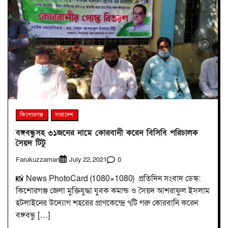
কিশোরগঞ্জ
সারাদেশ
বঙ্গবন্ধুসহ ৩১জনের নামে কোরবানী করেন বিসিবি পরিচালক
সৈয়দ টিটু
Farukuzzaman
0
July 22, 2021
📸 News PhotoCard (1080×1080) প্রতিদিন সংবাদ ডেস্ক:
কিশোরগঞ্জ জেলা মুক্তিযুদ্ধা যুবক কমান্ড ও সৈয়দ আশরাফুল ইসলাম
হটলাইনের উদ্যোগ শহরের প্রাণকেন্দ্রে ৭টি গরু কোরবানি করেন
বঙ্গবন্ধু […]