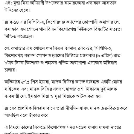
এবং মুছা মিয়া কটিয়াদী উপজেলার কামারকোনা এলাকার আফতাব
উদ্দিনের ছেলে।
র‌্যাব-১৪ এর সিপিসি-২, কিশোরগঞ্জ ক্যাম্পের কোম্পানী কমান্ডার লে.
কমান্ডার এম শোভন খান বিএন কিশোরগঞ্জ নিউজকে বিষয়টির সত্যতা
নিশ্চিত করেছেন।
লে. কমান্ডার এম শোভন খান বিএন জানান, র‌্যাব-১৪, সিপিসি-২,
কিশোরগঞ্জ ক্যাম্প গোপন সংবাদের ভিত্তিতে মঙ্গলবার (৬ এপ্রিল) রাত
৮টার দিকে কিশোরগঞ্জ শহরের পশ্চিম তারাপাশা এলাকায় অভিযান
চালায়।
অভিযানে ৫৭৫ পিস ইয়াবা, মাদক বিক্রির কাজে ব্যবহৃত একটি মোটর
সাইকেল এবং মাদক বিক্রির নগদ ৭ হাজার ৫শ’ টাকাসহ দুই মাদক
ব্যবসায়ী মো. ইসহাক মিয়া ও মুছা মিয়াকে আটক করা হয়।
র‌্যাবের প্রাথমিক জিজ্ঞাসাবাদে তারা দীর্ঘদিন যাবৎ মাদক ক্রয়-বিক্রয় করে
আসছিল বলে স্বীকার করে।
এ বিষয়ে তাদের বিরুদ্ধে কিশোরগঞ্জ সদর মডেল থানায় মামলা দায়ের