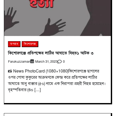
অপরাধ
কিশোরগঞ্জ
কিশোরগঞ্জে প্রতিপক্ষের লাঠির আঘাতে নিহত১ আটক ৩
Farukuzzaman
0
March 31, 2023
📸 News PhotoCard (1080×1080)কিশোরগঞ্জে ছাগলের
ওপর পোষা কুকুরের আক্রমণকে কেন্দ্র করে প্রতিপক্ষের লাঠির
আঘাতে আবু বাক্কার (৫০) নামে এক নিরাপত্তা প্রহরী নিহত হয়েছেন।
বৃহস্পতিবার (৩০ […]