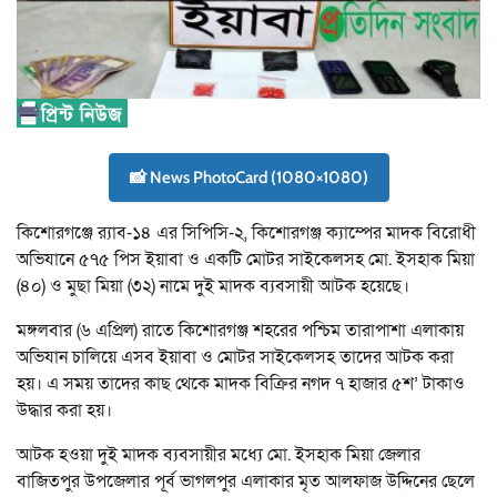
📸 News PhotoCard (1080×1080)
কিশোরগঞ্জে র‌্যাব-১৪ এর সিপিসি-২, কিশোরগঞ্জ ক্যাম্পের মাদক বিরোধী
অভিযানে ৫৭৫ পিস ইয়াবা ও একটি মোটর সাইকেলসহ মো. ইসহাক মিয়া
(৪০) ও মুছা মিয়া (৩২) নামে দুই মাদক ব্যবসায়ী আটক হয়েছে।
মঙ্গলবার (৬ এপ্রিল) রাতে কিশোরগঞ্জ শহরের পশ্চিম তারাপাশা এলাকায়
অভিযান চালিয়ে এসব ইয়াবা ও মোটর সাইকেলসহ তাদের আটক করা
হয়। এ সময় তাদের কাছ থেকে মাদক বিক্রির নগদ ৭ হাজার ৫শ’ টাকাও
উদ্ধার করা হয়।
আটক হওয়া দুই মাদক ব্যবসায়ীর মধ্যে মো. ইসহাক মিয়া জেলার
বাজিতপুর উপজেলার পূর্ব ভাগলপুর এলাকার মৃত আলফাজ উদ্দিনের ছেলে