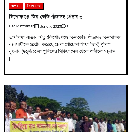
অপরাধ
কিশোরগঞ্জ
কিশোরগঞ্জে তিন কেজি গাঁজাসহ গ্রেপ্তার ৩
Farukuzzaman
0
June 7, 2023
তাসলিমা আক্তার মিতু :কিশোরগঞ্জে তিন কেজি গাঁজাসহ তিন মাদক
ব্যবসায়ীকে গ্রেপ্তার করেছে জেলা গোয়েন্দা শাখা (ডিবি) পুলিশ।
বুধবার (৭জুন) জেলা পুলিশের মিডিয়া সেল থেকে পাঠানো সংবাদ
[…]