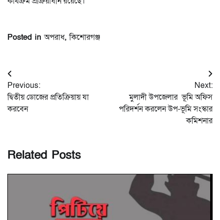
কার্যক্রম প্রক্রিয়াধীন রয়েছে।
Posted in
অপরাধ
,
কিশোরগঞ্জ
Post
Previous:
Next:
navigation
দ্বিতীয় ডোজের প্রতিক্রিয়ায় যা
মুলাদী উপজেলার ভূমি অফিস
করবেন
পরিদর্শন করলেন উপ-ভূমি সংস্কার
কমিশনার
Related Posts