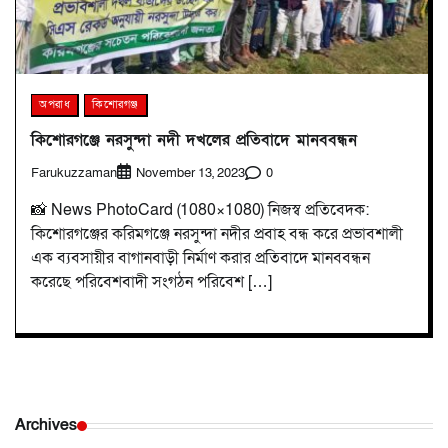
অপরাধ
কিশোরগঞ্জ
কিশোরগঞ্জে নরসুন্দা নদী দখলের প্রতিবাদে মানববন্ধন
Farukuzzaman
0
November 13, 2023
📸 News PhotoCard (1080×1080) নিজস্ব প্রতিবেদক:
কিশোরগঞ্জের করিমগঞ্জে নরসুন্দা নদীর প্রবাহ বন্ধ করে প্রভাবশালী
এক ব্যবসায়ীর বাগানবাড়ী নির্মাণ করার প্রতিবাদে মানববন্ধন
করেছে পরিবেশবাদী সংগঠন পরিবেশ […]
Archives