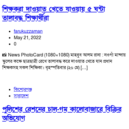
শিক্ষকরা দাওয়াত খেতে যাওয়ায় ৫ ঘন্টা
তালাবদ্ধ শিক্ষার্থীরা
farukuzzaman
May 21, 2022
0
📸 News PhotoCard (1080×1080) মাহবুব আলম রানা : নওগাঁ মান্দায়
স্কুলের কক্ষে ছাত্রছাত্রী রেখে তালাবদ্ধ করে দাওয়াত খেতে যান প্রধান
শিক্ষকসহ সকল শিক্ষিকা। বৃহস্পতিবার (২০ মে) […]
কিশোরগঞ্জ
সারাদেশ
পুলিশের রেশনের চাল-গম কালোবাজারে বিক্রির
অভিযোগ