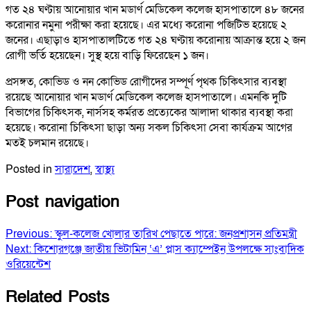
গত ২৪ ঘণ্টায় আনোয়ার খান মডার্ণ মেডিকেল কলেজ হাসপাতালে ৪৮ জনের
করোনার নমুনা পরীক্ষা করা হয়েছে। এর মধ্যে করোনা পজিটিভ হয়েছে ২
জনের। এছাড়াও হাসপাতালটিতে গত ২৪ ঘণ্টায় করোনায় আক্রান্ত হয়ে ২ জন
রোগী ভর্তি হয়েছেন। সুস্থ হয়ে বাড়ি ফিরেছেন ১ জন।
প্রসঙ্গত, কোভিড ও নন কোভিড রোগীদের সম্পূর্ণ পৃথক চিকিৎসার ব্যবস্থা
রয়েছে আনোয়ার খান মডার্ণ মেডিকেল কলেজ হাসপাতালে। এমনকি দুটি
বিভাগের চিকিৎসক, নার্সসহ কর্মরত প্রত্যেকের আলাদা থাকার ব্যবস্থা করা
হয়েছে। করোনা চিকিৎসা ছাড়া অন্য সকল চিকিৎসা সেবা কার্যক্রম আগের
মতই চলমান রয়েছে।
Posted in
সারাদেশ
,
স্বাস্থ্য
Post navigation
Previous:
স্কুল-কলেজ খোলার তারিখ পেছাতে পারে: জনপ্রশাসন প্রতিমন্ত্রী
Next:
কিশোরগঞ্জে জাতীয় ভিটামিন ‘এ’ প্লাস ক্যাম্পেইন উপলক্ষে সাংবাদিক
ওরিয়েন্টেশ
Related Posts