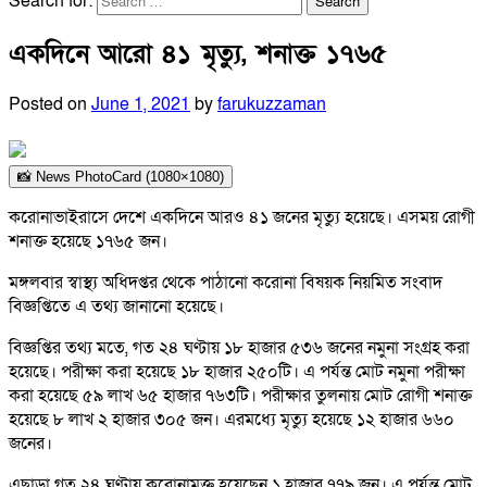
Search for:
একদিনে আরো ৪১ মৃত্যু, শনাক্ত ১৭৬৫
Posted on
June 1, 2021
by
farukuzzaman
📸 News PhotoCard (1080×1080)
করোনাভাইরাসে দেশে একদিনে আরও ৪১ জনের মৃত্যু হয়েছে। এসময় রোগী
শনাক্ত হয়েছে ১৭৬৫ জন।
মঙ্গলবার স্বাস্থ্য অধিদপ্তর থেকে পাঠানো করোনা বিষয়ক নিয়মিত সংবাদ
বিজ্ঞপ্তিতে এ তথ্য জানানো হয়েছে।
বিজ্ঞপ্তির তথ্য মতে, গত ২৪ ঘণ্টায় ১৮ হাজার ৫৩৬ জনের নমুনা সংগ্রহ করা
হয়েছে। পরীক্ষা করা হয়েছে ১৮ হাজার ২৫০টি। এ পর্যন্ত মোট নমুনা পরীক্ষা
করা হয়েছে ৫৯ লাখ ৬৫ হাজার ৭৬৩টি। পরীক্ষার তুলনায় মোট রোগী শনাক্ত
হয়েছে ৮ লাখ ২ হাজার ৩০৫ জন। এরমধ্যে মৃত্যু হয়েছে ১২ হাজার ৬৬০
জনের।
এছাড়া গত ২৪ ঘণ্টায় করোনামুক্ত হয়েছেন ১ হাজার ৭৭৯ জন। এ পর্যন্ত মোট