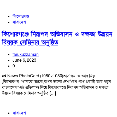
কিশোরগঞ্জ
সারাদেশ
কিশোরগঞ্জে নিরাপদ অভিবাসন ও দক্ষতা উন্নয়ন
বিষয়ক সেমিনার অনুষ্ঠিত
farukuzzaman
June 6, 2023
0
📸 News PhotoCard (1080×1080)তাসলিমা আক্তার মিতু
,কিশোরগঞ্জ:”থাকবো ভালো,রাখব ভালো দেশ”বৈধ পথে প্রবাসী আয়-গড়ব
বাংলাদেশ”এই প্রতিপাদ্য নিয়ে কিশোরগঞ্জে নিরাপদ অভিবাসন ও দক্ষতা
উন্নয়ন বিষয়ক সেমিনার অনুষ্ঠিত […]
সারাদেশ