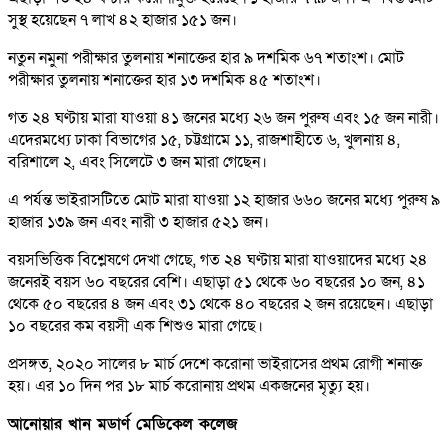
সুস্থ হয়েছেন ৭ লাখ ৪২ হাজার ১৫১ জন।
নতুন নমুনা পরীক্ষার তুলনায় শনাক্তের হার ৯ দশমিক ৬৭ শতাংশ। মোট
পরীক্ষার তুলনায় শনাক্তের হার ১৩ দশমিক ৪৫ শতাংশ।
গত ২৪ ঘণ্টায় মারা যাওয়া ৪১ জনের মধ্যে ২৬ জন পুরুষ এবং ১৫ জন নারী।
এদেরমধ্যে ঢাকা বিভাগের ১৫, চট্টগ্রামে ১১, রাজশাহীতে ৬, খুলনায় ৪,
বরিশালে ২, এবং সিলেটে ৩ জন মারা গেছেন।
এ পর্যন্ত ভাইরাসটিতে মোট মারা যাওয়া ১২ হাজার ৬৬০ জনের মধ্যে পুরুষ ৯
হাজার ১৩৯ জন এবং নারী ৩ হাজার ৫২১ জন।
বয়সভিত্তিক বিশ্লেষণে দেখা গেছে, গত ২৪ ঘণ্টায় মারা যাওয়াদের মধ্যে ২৪
জনেরই বয়স ৬০ বছরের বেশি। এছাড়া ৫১ থেকে ৬০ বছরের ১০ জন, ৪১
থেকে ৫০ বছরের ৪ জন এবং ৩১ থেকে ৪০ বছরের ২ জন রয়েছেন। এছাড়া
১০ বছরের কম বয়সী এক শিশুও মারা গেছে।
প্রসঙ্গত, ২০২০ সালের ৮ মার্চ দেশে করোনা ভাইরাসের প্রথম রোগী শনাক্ত
হয়। এর ১০ দিন পর ১৮ মার্চ করোনায় প্রথম একজনের মৃত্যু হয়।
আনোয়ার খান মডার্ণ মেডিকেল কলেজ