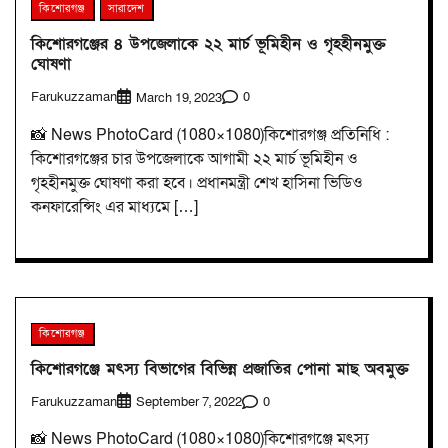
কিশোরগঞ্জ
সারাদেশ
কিশোরগঞ্জের ৪ উপজেলাকে ২২ মার্চ ভূমিহীন ও গৃহহীনমুক্ত
ঘোষণা
Farukuzzaman
0
March 19, 2023
📸 News PhotoCard (1080×1080)কিশোরগঞ্জ প্রতিনিধি :
কিশোরগঞ্জের চার উপজেলাকে আগামী ২২ মার্চ ভূমিহীন ও
গৃহহীনমুক্ত ঘোষণা করা হবে। প্রধানমন্ত্রী শেখ হাসিনা ভিডিও
কনফারেন্সিং এর মাধ্যমে […]
কিশোরগঞ্জ
কিশোরগঞ্জে মৎস্য বিভাগের বিভিন্ন প্রজাতির পোনা মাছ অবমুক্ত
Farukuzzaman
0
September 7, 2022
📸 News PhotoCard (1080×1080)কিশোরগঞ্জে মৎস্য