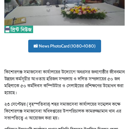
📸 News PhotoCard (1080×1080)
কিশোরগঞ্জ সমাজসেবা কার্যালয়ের উদ্যোগে অনগ্রসর জনগোষ্ঠীর জীবনমান
উন্নয়ন কর্মসূচীর আওতায় হরিজন সম্প্রদায় ও দলিত সম্প্রদায়ের ৫০ জন
মহিলাকে ৫০ কর্মদিবস কম্পিউটার ও সেলাইয়ের প্রশিক্ষণের উদ্বোধন করা
হয়েছে।
২৩ সেপ্টেম্বর ( বৃহস্পতিবার) শহর সমাজসেবা কার্যালয়ের সম্মেলন কক্ষে
কিশোরগঞ্জ সমাজসেবা অধিদপ্তরের উপপরিচালক কামরুজ্জামান খান এর
সভাপতিত্বে এ আয়োজন করা হয়।