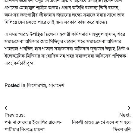
প্রশিক্ষন উদ্বোধনী অনুষ্ঠানে প্রধান অতিথি হিসেবে উপস্থিত ছিলেন জেলা
প্রশাসক মোহাম্মদ শামীম আলম। প্রধান অতিথি বক্তব্যে তিনি বলেন,
অনগ্রসর জনগোষ্ঠীর জীবনমান উন্নয়নের লক্ষ্যে সমাজে সবার সাথে তাল
মিলিয়ে যেন চলতে পারে সেই জন্য সরকার কাজ করে যাচ্ছে।
এ সময় আরও উপস্থিত ছিলেন সহকারী কমিশনার মাহমুদুল হাসান, শহর
সমাজসেবা অফিসার মোঃ সিদ্দিকুর রহমান, শহর সমাজসেবা অফিসার
শাহনাজ পারভিন, হাসপাতাল সমাজসেবা অফিসার জুবায়ের উল্লাহ, প্রিন্ট ও
ইলেকট্রনিক মিডিয়ার সাংবাদিক’সহ শহর সমাজসেবা অফিসের প্রশিক্ষক
এবং কর্মচারীবৃন্দ।
Posted in
কিশোরগঞ্জ
,
সারাদেশ
Post
Previous:
Next:
navigation
পণ্য না দেওয়ায় ইভ্যালির রাসেল-
নিকলী হাওর ভ্রমণে এসে লাশ হয়ে
শামীমার বিরুদ্ধে মামলা
ফিরল রনি