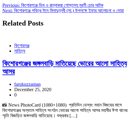
Previous:
কিশোরগঞ্জে ডিম ও রান্নাকরা গোস্তসহ মুরগী চোর আটক
Next:
কিশোরগঞ্জে পবিত্র ঈদে মিলাদুন্নবী (সা.) উপলক্ষে ইফার আলোচনা ও দোয়া
Related Posts
কিশোরগঞ্জ
সাহিত্য
কিশোরগঞ্জের জঙ্গলবাড়ি মাতিয়েছে ভোরের আলো সাহিত্য
আসর
farukuzzaman
December 25, 2020
0
📸 News PhotoCard (1080×1080) প্রতিদিন ডেস্ক: মহান বিজয়ের মাসে
কিশোরগঞ্জের অন্যতম সাহিত্য সংগঠন ভোরের আলো সাহিত্য আসর মহাবীর ঈশা খানের
স্মৃতি বিজড়িত জঙ্গলবাড়ি মাতিয়েছে। শুক্রবার […]