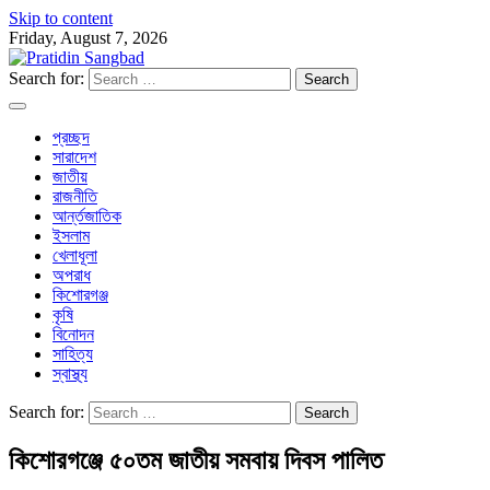
Skip to content
Friday, August 7, 2026
Search for:
প্রচ্ছদ
সারাদেশ
জাতীয়
রাজনীতি
আর্ন্তজাতিক
ইসলাম
খেলাধূলা
অপরাধ
কিশোরগঞ্জ
কৃষি
বিনোদন
সাহিত্য
স্বাস্থ্য
Search for:
কিশোরগঞ্জে ৫০তম জাতীয় সমবায় দিবস পালিত