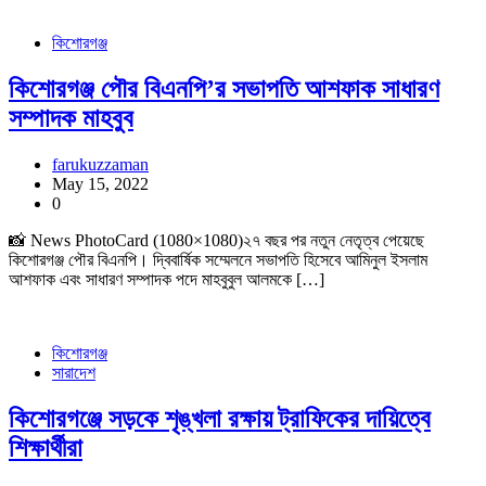
কিশোরগঞ্জ
কিশোরগঞ্জ পৌর বিএনপি’র সভাপতি আশফাক সাধারণ
সম্পাদক মাহবুব
farukuzzaman
May 15, 2022
0
📸 News PhotoCard (1080×1080)২৭ বছর পর নতুন নেতৃত্ব পেয়েছে
কিশোরগঞ্জ পৌর বিএনপি। দ্বিবার্ষিক সম্মেলনে সভাপতি হিসেবে আমিনুল ইসলাম
আশফাক এবং সাধারণ সম্পাদক পদে মাহবুবুল আলমকে […]
কিশোরগঞ্জ
সারাদেশ
কিশোরগঞ্জে সড়কে শৃঙ্খলা রক্ষায় ট্রাফিকের দায়িত্বে
শিক্ষার্থীরা