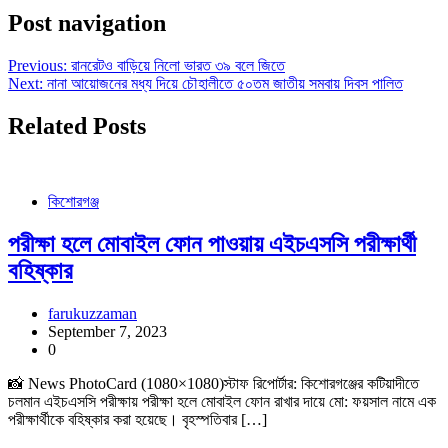
Post navigation
Previous:
রানরেটও বাড়িয়ে নিলো ভারত ৩৯ বলে জিতে
Next:
নানা আয়োজনের মধ্য দিয়ে চৌহালীতে ৫০তম জাতীয় সমবায় দিবস পালিত
Related Posts
কিশোরগঞ্জ
পরীক্ষা হলে মোবাইল ফোন পাওয়ায় এইচএসসি পরীক্ষার্থী
বহিষ্কার
farukuzzaman
September 7, 2023
0
📸 News PhotoCard (1080×1080)স্টাফ রিপোর্টার: কিশোরগঞ্জের কটিয়াদীতে
চলমান এইচএসসি পরীক্ষায় পরীক্ষা হলে মোবাইল ফোন রাখার দায়ে মো: ফয়সাল নামে এক
পরীক্ষার্থীকে বহিষ্কার করা হয়েছে। বৃহস্পতিবার […]