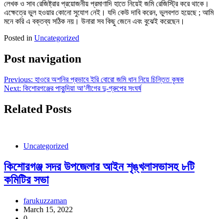
লেখক ও সাব রেজিষ্ট্রার প্রয়োজনীয় প্রমাণাদি হাতে নিয়েই জমি রেজিস্ট্রি করে থাকে।
এক্ষেত্রে ভুল হওয়ার কোনো সুযোগ নেই। যদি কেউ দাবি করেন, ভুলবশত হয়েছে ; আমি
মনে করি এ বক্তব্য সঠিক নয়। উনারা সব কিছু জেনে এবং বুঝেই করেছেন।
Posted in
Uncategorized
Post navigation
Previous:
হাওরে অশনির প্রভাবে ইরি বোরো জমি ধান নিয়ে চিন্তিত কৃষক
Next:
কিশোরগঞ্জের পাকুন্দিয়া আ’লীগের দু-গ্রুপের সংঘর্ষ
Related Posts
Uncategorized
কিশোরগঞ্জ সদর উপজেলার আইন শৃঙ্খলাসভাসহ ৮টি
কমিটির সভা
farukuzzaman
March 15, 2022
0