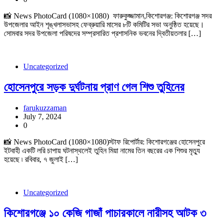
📸 News PhotoCard (1080×1080) ফারুকুজ্জামান,কিশোরগঞ্জ: কিশোরগঞ্জ সদর
উপজেলার আইন শৃঙ্খলাসভাসহ ফেব্রুয়ারি মাসের ৮টি কমিটির সভা অনুষ্ঠিত হয়েছে।
সোমবার সদর উপজেলা পরিষদের সম্প্রসারিত প্রশাসনিক ভবনের দ্বিতীয়তলার […]
Uncategorized
হোসেনপুরে সড়ক দুর্ঘটনায় প্রাণ গেল শিশু তুহিনের
farukuzzaman
July 7, 2024
0
📸 News PhotoCard (1080×1080)স্টাফ রিপোর্টার: কিশোরগঞ্জের হোসেনপুরে
ইটবাহী একটি লরি চাপায় ঘটনাস্থলেই তুহিন মিয়া নামের তিন বছরের এক শিশুর মৃত্যু
হয়েছে ৷ রবিবার, ৭ জুলাই […]
Uncategorized
কিশোরগঞ্জে ১০ কেজি গাজাঁ পাচারকালে নারীসহ আটক ৩