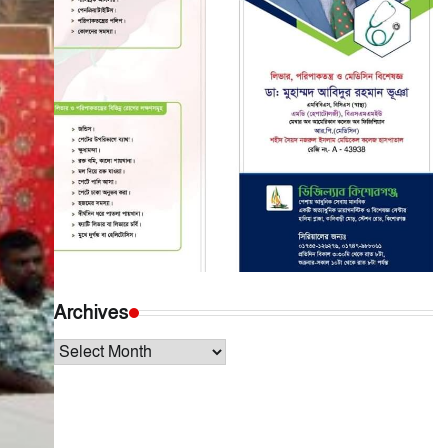
Archives
Archives