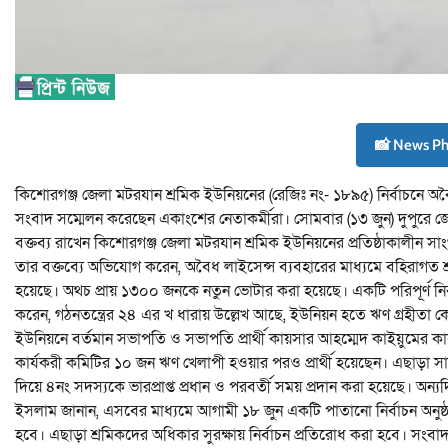
📸 News P
কিশোরগঞ্জ জেলা মটরযান শ্রমিক ইউনিয়নের (রেজিঃ নং- ১৮৯৫) নির্বাচনে অব
সংবাদ সম্মেলন করেছেন একাংশের নেতাকর্মীরা। সোমবার (১৩ জুন) দুপুরে জ
বক্তব্য রাখেন কিশোরগঞ্জ জেলা মটরযান শ্রমিক ইউনিয়নের প্রতিষ্ঠাকালী
তার বক্তব্যে অভিযোগ করেন, অবৈধ লাইসেন্স ব্যবহারের মাধ্যমে বহিরাগত
হয়েছে। অথচ প্রায় ১৩০০ জনকে নতুন ভোটার করা হয়েছে। একটি পরিপূর্ণ নির
করেন, গঠনতন্ত্রের ২৪ এর খ ধারায় উল্লেখ আছে, ইউনিয়ন হতে ঋণ গ্রহীতা ক
ইউনিয়নে বর্তমান সভাপতি ও সভাপতি প্রার্থী কায়সার আহম্মেদ কাইয়ুমের
কার্যকরী কমিটির ১০ জন ঋণ খেলাপী হওয়ার পরও প্রার্থী হয়েছেন। এছাড়া সাত
দিয়ে ৪নং সদস্যকে ভারপ্রাপ্ত প্রধান ও পরবর্তী সময় প্রদান করা হয়েছে। অ
ইসলাম জানান, এসবের মাধ্যমে আগামী ১৮ জুন একটি পাতানো নির্বাচন অনুষ
হবে। এছাড়া শ্রমিকদের অধিকার সুরক্ষায় নির্বাচন প্রতিরোধ করা হবে। সংবাদ