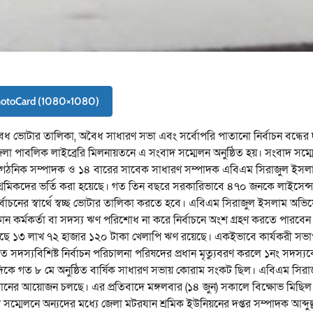
hotoCard (1080×1080)
ৈধ ভোটার তালিকা, অবৈধ সাধারণ সভা এবং সর্বোপরি পাতানো নির্বাচন বন্ধের
েলা পাবলিক লাইব্রেরি মিলনায়তনে এ সংবাদ সম্মেলন অনুষ্ঠিত হয়। সংবাদ সম্ম
ন সাংগঠনিক সম্পাদক ও ১৪ বারের সাবেক সাধারণ সম্পাদক এবিএম সিরাজুল ইসল
 শ্রমিকদের ভর্তি করা হয়েছে। গত তিন বছরে সরকারিভাবে ৪৭০ জনকে লাইসেন্
্বাচনের স্বার্থে স্বচ্ছ ভোটার তালিকা করতে হবে। এবিএম সিরাজুল ইসলাম অভ
োন কর্মকর্তা বা সদস্য ঋণ পরিশোধ না করে নির্বাচনে অংশ গ্রহণ করতে পারবে
 কাছে ১৩ লাখ ৭২ হাজার ১২০ টাকা খেলাপি ঋণ রয়েছে। একইভাবে কার্যকরী স
 সদস্যবিশিষ্ট নির্বাচন পরিচালনা পরিষদের প্রধান মৃত্যুবরণ করলে ১নং সদস্য
ন্যদিকে গত ৮ মে অনুষ্ঠিত বার্ষিক সাধারণ সভায় কোরাম সংকট ছিল। এবিএম সিরা
্ঠানের আয়োজন চলছে। এর প্রতিবাদে মঙ্গলবার (১৪ জুন) সকালে বিক্ষোভ মিছিল
 সম্মেলনে অন্যদের মধ্যে জেলা মটরযান শ্রমিক ইউনিয়নের দপ্তর সম্পাদক আব্দু