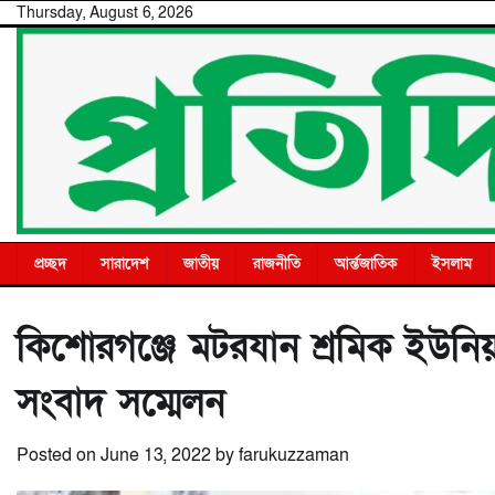
Skip
Thursday, August 6, 2026
to
content
প্রচ্ছদ
সারাদেশ
জাতীয়
রাজনীতি
আর্ন্তজাতিক
ইসলাম
কিশোরগঞ্জে মটরযান শ্রমিক ইউনিয়
সংবাদ সম্মেলন
Posted on
June 13, 2022
by
farukuzzaman