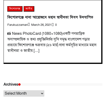
কিশোরগঞ্জ
জাতীয়
কিশোরগঞ্জে নানা আয়োজনে মহান স্বাধীনতা দিবস উদযাপিত
Farukuzzaman
March 26, 2021
0
📸 News PhotoCard (1080×1080)একটি গণতান্ত্রিক
অসাম্প্রদায়িক ও তথ্য প্রযুক্তিনির্ভর সুখি সমৃদ্ধ বাংলাদেশ গড়ার
প্রত্যয়ে কিশোরগঞ্জে শুক্রবার (২৬ মার্চ) নানা কর্মসূচির মাধ্যমে মহান
স্বাধীনতা ও জাতীয় […]
Archives
Archives