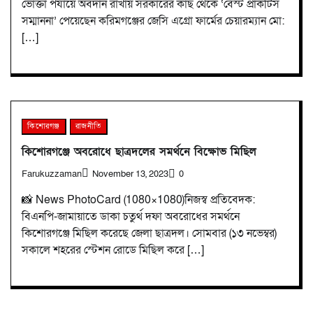
ভোক্তা পর্যায়ে অবদান রাখায় সরকারের কাছ থেকে ‘বেস্ট প্রাকটিস
সম্মাননা’ পেয়েছেন করিমগঞ্জের জেসি এগ্রো ফার্মের চেয়ারম্যান মো:
[…]
কিশোরগঞ্জ
রাজনীতি
কিশোরগঞ্জে অবরোধে ছাত্রদলের সমর্থনে বিক্ষোভ মিছিল
Farukuzzaman
November 13, 2023
0
📸 News PhotoCard (1080×1080)নিজস্ব প্রতিবেদক:
বিএনপি-জামায়াতে ডাকা চতুর্থ দফা অবরোধের সমর্থনে
কিশোরগঞ্জে মিছিল করেছে জেলা ছাত্রদল। সোমবার (১৩ নভেম্বর)
সকালে শহরের স্টেশন রোডে মিছিল করে […]