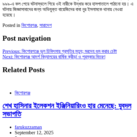
৯৯৯-এ কল পেয়ে ঘটনাস্থলে গিয়ে ওই নারীকে উদ্ধার করে হাসপাতালে পাঠানো হয়। এ
ঘটনায় জিজ্ঞাসাবাদের জন্য অভিযুক্ত বায়েজিদের বাবা নুর ইসলামকে থানায় নেওয়া
হয়েছে।
Posted in
কিশোরগঞ্জ
,
সারাদেশ
Post navigation
Previous:
কিশোরগঞ্জে ভুল চিকিৎসায় প্রসূতির মৃত্যু; মরদেহ গুম করার চেষ্টা
Next:
কিশোরগঞ্জ আদর্শ বিদ্যালয়ের বার্ষিক ক্রীড়া ও পুরস্কার বিতরণ
Related Posts
কিশোরগঞ্জ
শেখ হাসিনার ইলেকশন ইঞ্জিনিয়ারিংও হার মেনেছে: যুবদল
সভাপতি
farukuzzaman
September 12, 2025