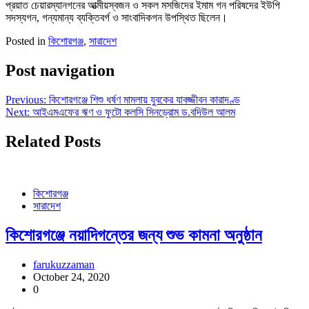
প্রয়াত চেয়ারম্যানগনের আত্মীয়স্বজন ও সকল মসজিদের ইমাম গন পরিষদের ইউপি
সদস্যগন, গন্যমান্য ব্যক্তিবর্গ ও সাংবাদিকগন উপস্থিত ছিলেন।
Posted in
কিশোরগঞ্জ
,
সারাদেশ
Post navigation
Previous:
কিশোরগঞ্জে শিশু ধর্ষণ মামলায় যুবকের যাবজ্জীবন কারাদণ্ড
Next:
আইএমএফের ঋণ ও ফুটো কলসি সিনড্রোম ড.বদিউল আলম
Related Posts
কিশোরগঞ্জ
সারাদেশ
কিশোরগঞ্জে নয়াদিগন্তের জন্য শুভ কামনা অনুষ্ঠান
farukuzzaman
October 24, 2020
0