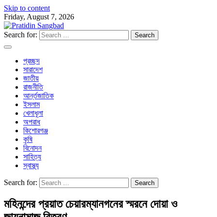
Skip to content
Friday, August 7, 2026
Search for:
প্রচ্ছদ
সারাদেশ
জাতীয়
রাজনীতি
আর্ন্তজাতিক
ইসলাম
খেলাধূলা
অপরাধ
কিশোরগঞ্জ
কৃষি
বিনোদন
সাহিত্য
স্বাস্থ্য
Search for:
মহিনন্দের প্রয়াত চেয়ারম্যানগনের স্মরনে দোয়া ও
জায়নামাজ বিতরণ