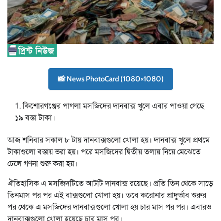
📸 News PhotoCard (1080×1080)
কিশোরগঞ্জের পাগলা মসজিদের দানবাক্স খুলে এবার পাওয়া গেছে
১৯ বস্তা টাকা।
আজ শনিবার সকাল ৮ টায় দানবাক্সগুলো খোলা হয়। দানবাক্স খুলে প্রথমে
টাকাগুলো বস্তায় ভরা হয়। পরে মসজিদের দ্বিতীয় তলায় নিয়ে মেঝেতে
ঢেলে গণনা শুরু করা হয়।
ঐতিহাসিক এ মসজিদটিতে আটটি দানবাক্স রয়েছে। প্রতি তিন থেকে সাড়ে
তিনমাস পর পর এই বাক্সগুলো খোলা হয়। তবে করোনার প্রাদুর্ভাব শুরুর
পর থেকে এ মসজিদের দানবাক্সগুলো খোলা হয় চার মাস পর পর। এবারও
দানবাক্সগুলো খোলা হয়েছে চার মাস পর।