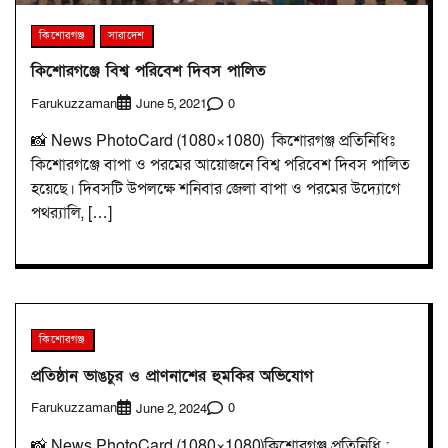
কিশোরগঞ্জ
সারাদেশ
কিশোরগঞ্জে বিশ্ব পরিবেশ দিবস পালিত
Farukuzzaman
0
June 5, 2021
📸 News PhotoCard (1080×1080) কিশোরগঞ্জ প্রতিনিধিঃ
কিশোরগঞ্জে বাপা ও পরমের আয়োজনে বিশ্ব পরিবেশ দিবস পালিত
হয়েছে। দিবসটি উপলক্ষে শনিবার জেলা বাপা ও পরমের উদ্যোগে
পথর‌্যালি, […]
কিশোরগঞ্জ
প্রতিষ্ঠান ভাঙচুর ও প্রাণনাশের হুমকির অভিযোগ
Farukuzzaman
0
June 2, 2024
📸 News PhotoCard (1080×1080)কিশোরগঞ্জ প্রতিনিধি :