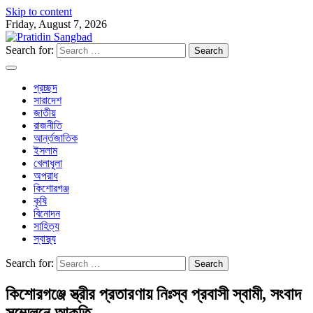
Skip to content
Friday, August 7, 2026
Search for:
প্রচ্ছদ
সারাদেশ
জাতীয়
রাজনীতি
আর্ন্তজাতিক
ইসলাম
খেলাধূলা
অপরাধ
কিশোরগঞ্জ
কৃষি
বিনোদন
সাহিত্য
স্বাস্থ্য
Search for:
কিশোরগঞ্জে স্ত্রীর প্রতারণায় নিঃস্ব প্রবাসী স্বামী, সংবাদ
সম্মেলনে আকুতি