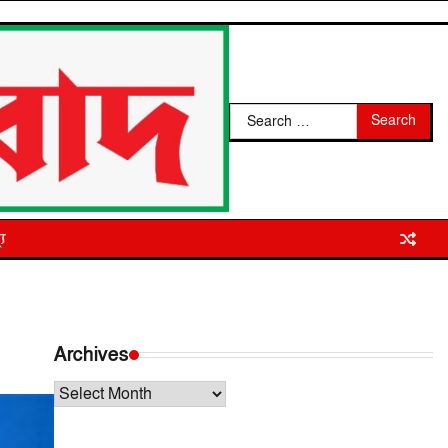
Search
for:
্য
Archives
Archives