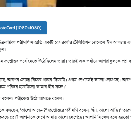
hotoCard (1080×1080)
ত্রনায়িকা পরীমণি সম্প্রতি একটি বেসরকারি টেলিভিশন চ্যানেলে ঈদ আড্ডায় 
ফুল।
প্রশ্নোত্তর পর্বে মেতে উঠেছিলেন তারা। তারই এক পর্যায়ে আশরাফুলকে প্রশ্ন 
েছে, তারপর সোজা বিয়ের প্রস্তাব দিয়েছি। প্রথম দেখাতেই ভালো লেগেছে। তার
ধ্যমে পরিচয় হয়েছিলো আমার স্ত্রীর সঙ্গে।’
দিতে বলেন। পরীকেও উঠে আসতে বলেন।
বলছেন, ‘ভালো আছেন?’ প্রশ্নোত্তরে পরীমণি বলেন, ‘হ্যাঁ, ভালো আছি।’ তার
্তা করছে তো? আপনাকে দেখে আমার ভালো লেগেছে। আপনি সিঙ্গেল হলে হয়তো