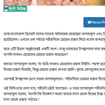
📸 News P
ডেস্ক:বাংলাদেশ ক্রিকেট দলের সাবেক অধিনায়ক মোহাম্মদ আশরাফুল এবং চি
হয়েছিলেন। এখানে এক পর্যায়ে পরীমণিকে প্রেমের প্রস্তাব দিয়ে বসেন আশরা
তবে এটি ছিলো অনুষ্ঠানেরই একটি অংশ। সাজু খাদেমের উপস্থাপনায় নানা রকম 
আপনি কখনও মেয়েদের প্রেমের প্রস্তাব করেছেন?
জবাবে আশরাফুল বলেন, ‘না আমি কখনও মেয়েদের প্রস্তাব দিইনি। পছন্দ হয়
বিয়ের প্রস্তাব দিয়েছি; কিন্তু প্রেমের প্রস্তাব দেওয়া হয়নি। মূলত ফেসবুকের মা
এরপরই উপস্থাপক চেপে ধরেন আশরাফুলকে। পরীমণিকে প্রেমের প্রস্তাব 
ওই ভিডিওতে দেখা যায়, পরীমণি হেঁটে আসছেন। এ সময় আশরাফুল পরীমণিকে 
আশরাফুল বলেন, ‘আপনি কি সিঙ্গেল? কারণ আমার বাসা থেকে বিয়ের চিন
বাসা থেকে প্রস্তাব পাঠাবে।’