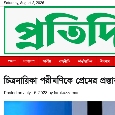
Skip
Saturday, August 8, 2026
to
content
প্রচ্ছদ
সারাদেশ
জাতীয়
রাজনীতি
আর্ন্তজাতিক
ইসলাম
চিত্রনায়িকা পরীমণিকে প্রেমের প্র
Posted on
July 15, 2023
by
farukuzzaman