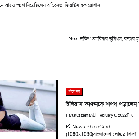
নুষ্ঠানে আরও অংশ নিয়েছিলেন অভিনেতা জিয়াউল হক রোশান
Next:
দক্ষিণ কোরিয়ায় ভূমিধস, বন্যায় মৃ
বিনোদন
ইলিয়াস কাঞ্চনকে শপথ পড়ালেন 
Farukuzzaman
February 6, 2022
0
📸 News PhotoCard
(1080×1080)বাংলাদেশ চলচ্চিত্র শিল্পী