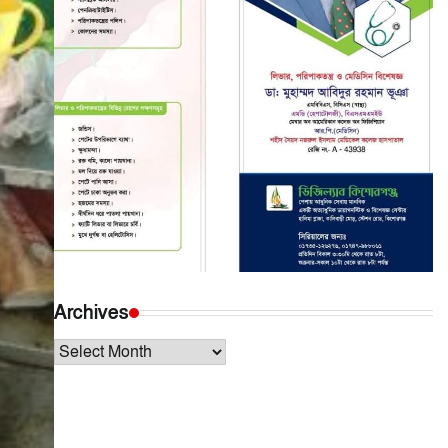
Archives
Archives