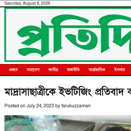
Skip
Saturday, August 8, 2026
to
content
প্রচ্ছদ
সারাদেশ
জাতীয়
রাজনীতি
আর্ন্তজাতিক
ইসলাম
মাদ্রাসাছাত্রীকে ইভটিজিং প্রতিব
Posted on
July 24, 2023
by
farukuzzaman