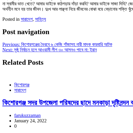
না স্বামীর ‌ভাত খেতে? আমার ভাইকে কাঠগড়ায় দাঁড়া করবি? আমার ভাইকে সাজা দিবি? জে
অর্থহীন মনে হয় তার জীবন। দুঃখ আর লাঞ্ছনা নিয়ে জীবনের বোঝা বয়ে বেড়ানোর শক্তি খু
Posted in
সারাদেশ
,
সাহিত্য
Post navigation
Previous:
কিশোরগঞ্জের ভৈরবে ৬ কেজি গাঁজাসহ নারী মাদক কারবারি আটক
Next:
সুষ্ঠু নির্বাচন হলে আওয়ামী লীগ ৩০ আসনও পাবে না: ইরান
Related Posts
কিশোরগঞ্জ
সারাদেশ
কিশোরগঞ্জ সদর উপজেলা পরিষদের ছাদে মনকাড়া দৃষ্টিনন্দন 
farukuzzaman
January 24, 2022
0