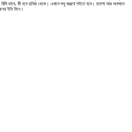
 রিমি ভাবে, কী হবে দুনিয়া থেকে। এখানে শুধু যন্ত্রণা সইতে হবে। হতাশা আর অবসাদে
ীবনের ইতি টানে।