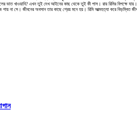
লের ভাত খাওয়াবি? এখন তুই দেখ আইনের কাছ থেকে তুই কী পাস। রায় রিমির বিপক্ষে যায়।
ঁজে পায় না সে। জীবনের অবসান তার কাছে শ্রেয় মনে হয়। রিমি আত্মহত্যা করে বিড়ম্বিত জ
বাগান