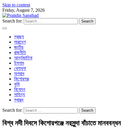
Skip to content
Friday, August 7, 2026
Search for:
প্রচ্ছদ
সারাদেশ
জাতীয়
রাজনীতি
আর্ন্তজাতিক
ইসলাম
খেলাধূলা
অপরাধ
কিশোরগঞ্জ
কৃষি
বিনোদন
সাহিত্য
স্বাস্থ্য
Search for:
বিশ্ব নদী দিবসে কিশোরগঞ্জে নরসুন্দা বাঁচাতে মানববন্ধন