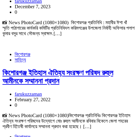
farukuzzaman
December 7, 2023
0
📸 News PhotoCard (1080×1080) কিশোরগঞ্জ প্রতিনিধি : মহাবীর ঈশা খাঁ
স্মৃতি পাঠাগারের কার্যকরি কমিটির প্রতিনিধিদল করিমগঞ্জের উপজেলা নির্বাহী অফিসার পলাশ
কুমার বসুর সাথে সৌজন্য স্বাক্ষাৎ […]
কিশোরগঞ্জ
সাহিত্য
কিশোরগঞ্জ ইতিহাস ঐতিহ্য সংরক্ষণ পরিষদ রুহুল
আমীনকে সম্মাননা প্রদান
farukuzzaman
February 27, 2022
0
📸 News PhotoCard (1080×1080)কিশোরগঞ্জ প্রতিনিধিঃ কিশোরগঞ্জ ইতিহাস
ঐতিহ্য সংরক্ষণ পরিষদের উদ্যোগে মোঃ রুহুল আমীনকে রবিবার বিকেলে জেলা শহরের
প্রবীণ হিতৈষী কার্যালয়ে সম্মাননা প্রদান করা হয়েছে। […]
কিশোরগঞ্জ