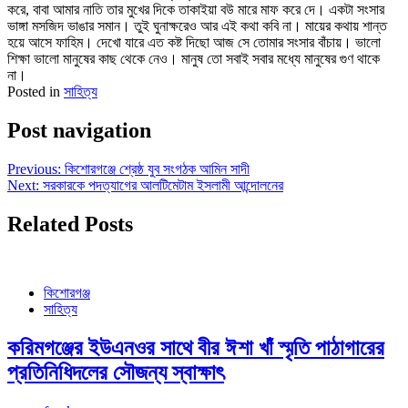
করে, বাবা আমার নাতি তার মুখের দিকে তাকাইয়া বউ মারে মাফ করে দে। একটা সংসার
ভাঙ্গা মসজিদ ভাঙার সমান। তুই ঘুনাক্ষরেও আর এই কথা কবি না। মায়ের কথায় শান্ত
হয়ে আসে ফাহিম। দেখো যারে এত কষ্ট দিছো আজ সে তোমার সংসার বাঁচায়। ভালো
শিক্ষা ভালো মানুষের কাছ থেকে নেও। মানুষ তো সবাই সবার মধ্যে মানুষের গুণ থাকে
না।
Posted in
সাহিত্য
Post navigation
Previous:
কিশোরগঞ্জে শ্রেষ্ঠ যুব সংগঠক আমিন সাদী
Next:
সরকারকে পদত্যাগের আলটিমেটাম ইসলামী আন্দোলনের
Related Posts
কিশোরগঞ্জ
সাহিত্য
করিমগঞ্জের ইউএনওর সাথে বীর ঈশা খাঁ স্মৃতি পাঠাগারের
প্রতিনিধিদলের সৌজন্য স্বাক্ষাৎ