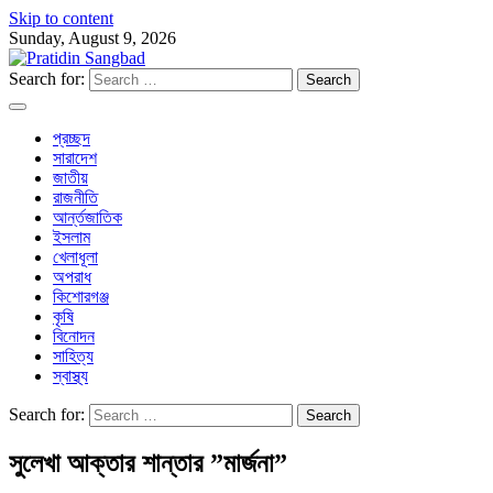
Skip to content
Sunday, August 9, 2026
Search for:
প্রচ্ছদ
সারাদেশ
জাতীয়
রাজনীতি
আর্ন্তজাতিক
ইসলাম
খেলাধূলা
অপরাধ
কিশোরগঞ্জ
কৃষি
বিনোদন
সাহিত্য
স্বাস্থ্য
Search for:
সুলেখা আক্তার শান্তার ”মার্জনা”