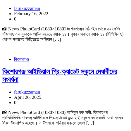
farukuzzaman
February 16, 2022
0
📸 News PhotoCard (1080×1080)কিশোরগঞ্জের মিঠামইন থেকে নয় কেজি
গাঁজাসহ এক যুবককে আটক করেছে র‍্যাব- ১৪। বুধবার সকালে র‍্যাব- ১৪ (সিপিসি- ২)
গোপন সংবাদের ভিত্তিতে অভিযান […]
কিশোরগঞ্জ
কিশোরগঞ্জ আইডিয়াল প্রি-ক্যাডেট স্কুলে মেধাবীদের
সংবর্ধনা
farukuzzaman
April 26, 2025
0
📸 News PhotoCard (1080×1080) আমিনুল হক সাদী: কিশোরগঞ্জ
প্রতিনিধি:কিশোরগঞ্জ আইডিয়াল প্রি-ক্যাডেট এন্ড হাই স্কুলে ব্যতিক্রমী মেধা স্বত্ব
দিবস উদযাপিত হয়েছে। এ উপলক্ষে শনিবার সকালে জেলা […]