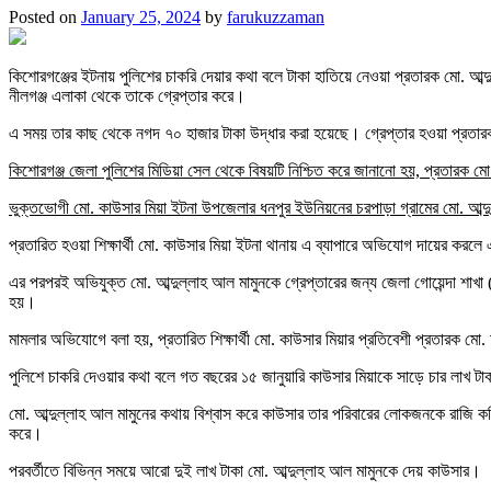
Posted on
January 25, 2024
by
farukuzzaman
কিশোরগঞ্জের ইটনায় পুলিশের চাকরি দেয়ার কথা বলে টাকা হাতিয়ে নেওয়া প্রতারক মো. আব্
নীলগঞ্জ এলাকা থেকে তাকে গ্রেপ্তার করে।
এ সময় তার কাছ থেকে নগদ ৭০ হাজার টাকা উদ্ধার করা হয়েছে। গ্রেপ্তার হওয়া প্রতার
কিশোরগঞ্জ জেলা পুলিশের মিডিয়া সেল থেকে বিষয়টি নিশ্চিত করে জানানো হয়, প্রতারক মো.
ভুক্তভোগী মো. কাউসার মিয়া ইটনা উপজেলার ধনপুর ইউনিয়নের চরপাড়া গ্রামের মো. আব্
প্রতারিত হওয়া শিক্ষার্থী মো. কাউসার মিয়া ইটনা থানায় এ ব্যাপারে অভিযোগ দায়ের করল
এর পরপরই অভিযুক্ত মো. আব্দুল্লাহ আল মামুনকে গ্রেপ্তারের জন্য জেলা গোয়েন্দা শাখ
হয়।
মামলার অভিযোগে বলা হয়, প্রতারিত শিক্ষার্থী মো. কাউসার মিয়ার প্রতিবেশী প্রতারক মো.
পুলিশে চাকরি দেওয়ার কথা বলে গত বছরের ১৫ জানুয়ারি কাউসার মিয়াকে সাড়ে চার লাখ টাকার
মো. আব্দুল্লাহ আল মামুনের কথায় বিশ্বাস করে কাউসার তার পরিবারের লোকজনকে রাজি ক
করে।
পরবর্তীতে বিভিন্ন সময়ে আরো দুই লাখ টাকা মো. আব্দুল্লাহ আল মামুনকে দেয় কাউসার।