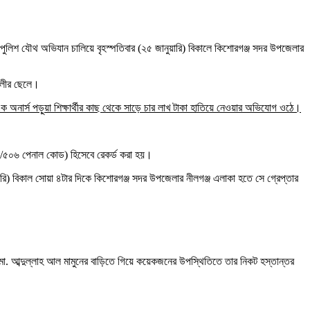
া পুলিশ যৌথ অভিযান চালিয়ে বৃহস্পতিবার (২৫ জানুয়ারি) বিকালে কিশোরগঞ্জ সদর উপজেলার
আলীর ছেলে।
এক অনার্স পড়ুয়া শিক্ষার্থীর কাছ থেকে সাড়ে চার লাখ টাকা হাতিয়ে নেওয়ার অভিযোগ ওঠে।
৪০৬/৫০৬ পেনাল কোড) হিসেবে রেকর্ড করা হয়।
ারি) বিকাল সোয়া ৪টার দিকে কিশোরগঞ্জ সদর উপজেলার নীলগঞ্জ এলাকা হতে সে গ্রেপ্তার
মো. আব্দুল্লাহ আল মামুনের বাড়িতে গিয়ে কয়েকজনের উপস্থিতিতে তার নিকট হস্তান্তর