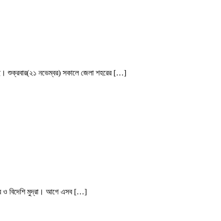
েছে। শুক্রবার(২১ নভেম্বর) সকালে জেলা শহরের […]
র ও বিদেশি মুদ্রা। আগে এসব […]