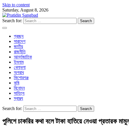
Skip to content
Saturday, August 8, 2026
Search for:
প্রচ্ছদ
সারাদেশ
জাতীয়
রাজনীতি
আর্ন্তজাতিক
ইসলাম
খেলাধূলা
অপরাধ
কিশোরগঞ্জ
কৃষি
বিনোদন
সাহিত্য
স্বাস্থ্য
Search for:
পুলিশে চাকরির কথা বলে টাকা হাতিয়ে নেওয়া প্রতারক মামুন