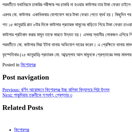
পরবর্তীতে যথানিয়মে চাকরির পরীক্ষার পর চাকরি না হওয়ায় কাউসার তার টাকা ফেরত চাইলে
এরপর মো. কাউসার একাধিকবার যোগাযোগ করে টাকা ফেরত পেতে ব্যর্থ হয়। কিছুদিন পর এ
গত ১৫ জানুয়ারি রাত ৮টার দিকে কাউসার প্রতারক মামুনের বাড়িতে গিয়ে টাকা ফেরত চাওয়া
কাউসার প্রতিবাদ করায় মামুন তাকে মারতে উদ্যত হয়। এসময় স্থানীয় লোকজন এগিয়ে গ
পরবর্তীতে মো. কাউসার মিয়া ইটনা থানায় অভিযোগ দায়ের করেন। এ প্রেক্ষিতে থানায় মাম
বৃহস্পতিবার (২৫ জানুয়ারি) প্রতারক মো. আব্দুল্লাহ আল মামুনকে গ্রেপ্তারের সময় মাম
Posted in
কিশোরগঞ্জ
Post navigation
Previous:
বর্ণিল আয়োজনে কিশোরগঞ্জ উচ্চ বালিকা বিদ্যালয়ে পিঠা উৎসব
Next:
পাকুন্দিয়ায় তরুনীকে গণধর্ষণ, প্রেপ্তার ৩
Related Posts
কিশোরগঞ্জ