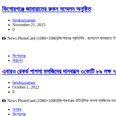
কিশোরগঞ্জে জামায়াতের রুকন সম্মেলন অনুষ্ঠিত
farukuzzaman
November 21, 2025
0
📸 News PhotoCard (1080×1080)কিশোরগঞ্জ প্রতিনিধি : বাংলাদেশ জামায়াতে ইসলামী ক
কিশোরগঞ্জ
সারাদেশ
এবারও রেকর্ড পাগলা মসজিদের দানবাক্সে ৩কোটি ৮৯ লক্ষ 
farukuzzaman
October 1, 2022
0
📸 News PhotoCard (1080×1080)কিশোরগঞ্জের ঐতিহাসিক পাগলা মসজিদের দান বাক্স
অপরাধ
কিশোরগঞ্জ