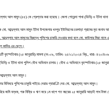
দুল্লাহ আল মামুন (৫৫) কে গ্রেপ্তার করা হয়েছে। জেলা গোয়েন্দা শাখা (ডিবি) ও ইটনা থান
ক মো. আব্দুল্লাহ আল মামুন ইটনা উপজেলার ধনপুর ইউনিয়নের চরপাড়া গ্রামের মৃত জনাব 
 আব্দুল্লাহ আল মামুনের বিরুদ্ধে পুলিশের চাকরি দেওয়ার কথা বলে মো. কাউসার মিয়া নামে 
দুল কাদির এর ছেলে।
ে এটি বৃহস্পতিবার (২৫ জানুয়ারি) মামলা (নং-০৯, তারিখ- ২৫/০১/২০২৪ খ্রি., ধারা- ৪২০/
া (ডিবি) ও ইটনা থানা পুলিশ যৌথ অভিযান চালায়। যৌথ এ অভিযানে বৃহস্পতিবার (২৫ জানুয়
 আব্দুল্লাহ আল মামুন।
 বিনিময়ে পুলিশের চাকুরি পাইয়ে দেয়ার গ্যারাণ্টি দেয় মো. আব্দুল্লাহ্ আল মামুন।
রিয়ে জমি বন্ধক, গরু বিক্রি ও ঋণ করে ১ম ধাপে গত বছরের ২৫ জানুয়ারি আড়াই লাখ টাকা 