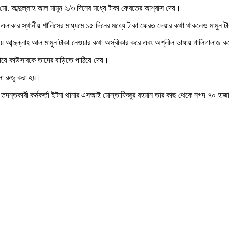
 মো. আব্দুল্লাহ আল মামুন ২/৩ দিনের মধ্যে টাকা ফেরতের আশ্বাস দেয়।
লাকার স্থানীয় শালিসের মাধ্যমে ১৫ দিনের মধ্যে টাকা ফেরত দেয়ার কথা থাকলেও মামুন 
য় আব্দুল্লাহ আল মামুন টাকা নেওয়ার কথা অস্বীকার করে এবং অশ্লীল ভাষায় গালিগালাজ করে
িয়ে কাউসারকে তাদের বাড়িতে পাঠিয়ে দেয়।
লা রুজু করা হয়।
লার তদন্তকারী কর্মকর্তা ইটনা থানার এসআই মোস্তাফিজুর রহমান তার কাছ থেকে নগদ ৭০ হাজ