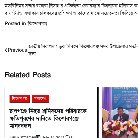
মতবিনিময় সভায় বক্তারা নিসচা’র প্রতিষ্ঠাতা চেয়ারম্যান চিত্রনায়ক ইলিয়াস
বাসস্ট্যান্ড এলাকায় চালকদের প্রশিক্ষণ ও তাদের মাঝে সচেতনতা ফিরিয়ে আন
Posted in
কিশোরগঞ্জ
Post
জাতীয় নিরাপদ সড়ক দিবসে কিশোরগঞ্জ সদর উপজেলার মতব
Previous:
সভা
navigation
Related Posts
কিশোরগঞ্জ
সারাদেশ
রূপগঞ্জে নিহত শ্রমিকদের পরিবারকে
ক্ষতিপূরণের দাবিতে কিশোরগঞ্জে
মানববন্ধন
Farukuzzaman
0
July 18, 2021