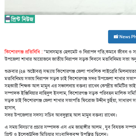
📸 News P
কিশোরগঞ্জ প্রতিনিধি :
“মানসম্মত হেলমেট ও নিরাপদ গতি,কমবে জীবন ও সম
উপজেলা শাখার আয়োজনে জাতীয় নিরাপদ সড়ক দিবসে মতবিনিময় সভা অনুষ
শুক্রবার (২৪ অক্টোবর) সন্ধ্যায় কিশোরগঞ্জ জেলা পাবলিক লাইব্রেরি মিলনা
মতবিনিময় সভায় নিরাপদ সড়ক চাই কিশোরগঞ্জ সদর উপজেলা শাখার সভাপতি 
সহকারী শিক্ষক আল মামুন এর সঞ্চালনায় বক্তব্য রাখেন কেন্দ্রীয় কমিটির
সম্পাদক ইঞ্জিনিয়ার নাহিদুল ইসলাম, কিশোরগঞ্জ সড়ক পরিবহন মালিক সমি
সড়ক চাই কিশোরগঞ্জ জেলা শাখার সভাপতি ফিরোজ উদ্দীন ভুইঁয়া, সাধারণ সম
হাসান,
সদর উপজেলার সদস্য সচিব আবদুল্লাহ আল মামুন বক্তব্য রাখেন।
এ সময় নিসচা’র প্রচার সম্পাদক এস এম জাহাঙ্গীর আলম , যুব বিযয়ক সম্প
প্রিন্ট ও ইলেকট্রনিক মিডিয়ার সাংবাদিকবৃন্দ উপস্থিত ছিলেন।