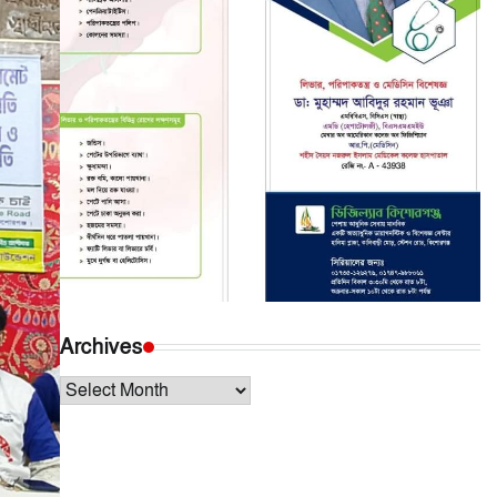
Archives
Archives