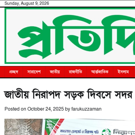
Skip
Sunday, August 9, 2026
to
content
প্রচ্ছদ
সারাদেশ
জাতীয়
রাজনীতি
আর্ন্তজাতিক
ইসলাম
জাতীয় নিরাপদ সড়ক দিবসে সদর
Posted on
October 24, 2025
by
farukuzzaman