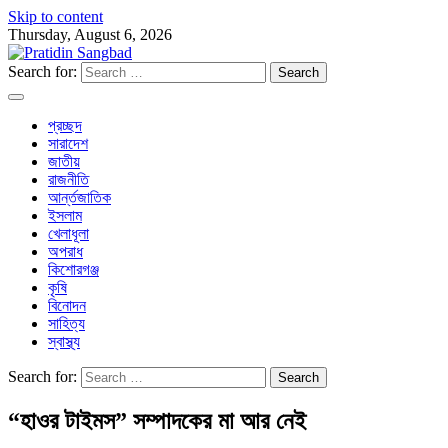
Skip to content
Thursday, August 6, 2026
Search for:
প্রচ্ছদ
সারাদেশ
জাতীয়
রাজনীতি
আর্ন্তজাতিক
ইসলাম
খেলাধূলা
অপরাধ
কিশোরগঞ্জ
কৃষি
বিনোদন
সাহিত্য
স্বাস্থ্য
Search for:
“হাওর টাইমস” সম্পাদকের মা আর নেই