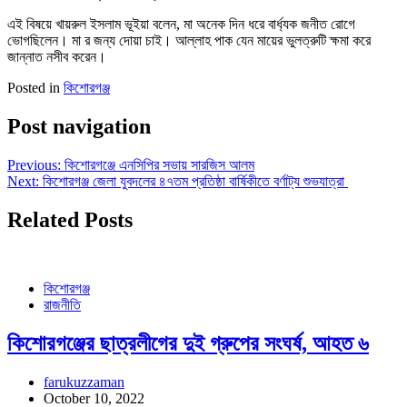
এই বিষয়ে খায়রুল ইসলাম ভূইয়া বলেন, মা অনেক দিন ধরে বার্ধ্যক জনীত রোগে
ভোগছিলেন। মা র জন্য দোয়া চাই। আল্লাহ পাক যেন মায়ের ভুলত্রুটি ক্ষমা করে
জান্নাত নসীব করেন।
Posted in
কিশোরগঞ্জ
Post navigation
Previous:
কিশোরগঞ্জে এনসিপির সভায় সারজিস আলম
Next:
কিশোরগঞ্জ জেলা যুবদলের ৪৭তম প্রতিষ্ঠা বার্ষিকীতে বর্ণাট্য শুভযাত্রা
Related Posts
কিশোরগঞ্জ
রাজনীতি
কিশোরগঞ্জের ছাত্রলীগের দুই গ্রুপের সংঘর্ষ, আহত ৬
farukuzzaman
October 10, 2022