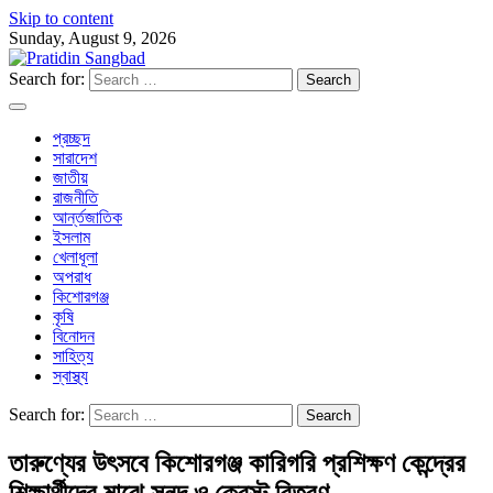
Skip to content
Sunday, August 9, 2026
Search for:
প্রচ্ছদ
সারাদেশ
জাতীয়
রাজনীতি
আর্ন্তজাতিক
ইসলাম
খেলাধূলা
অপরাধ
কিশোরগঞ্জ
কৃষি
বিনোদন
সাহিত্য
স্বাস্থ্য
Search for:
তারুণ্যের উৎসবে কিশোরগঞ্জ কারিগরি প্রশিক্ষণ কেন্দ্রের
শিক্ষার্থীদের মাঝে সনদ ও ক্রেস্ট বিতরণ