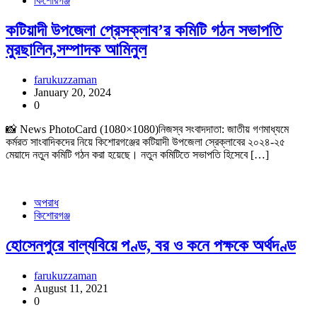
কিশোরগঞ্জ
কটিয়াদী উপজেলা প্রেসক্লাব’র কমিটি গঠন সভাপতি
মুরছালিন,সম্পাদক আমিনুল
farukuzzaman
January 20, 2024
0
📸 News PhotoCard (1080×1080)নিজস্ব সংবাদদাতা: জাতীয় গণমাধ্যমে
কর্মরত সাংবাদিকদের নিয়ে কিশোরগঞ্জের কটিয়াদী উপজেলা স্রেক্লাবের ২০২৪-২৫
মেয়াদে নতুন কমিটি গঠন করা হয়েছে। নতুন কমিটিতে সভাপতি হিসেবে […]
অপরাধ
কিশোরগঞ্জ
হোসেনপুরে বাল্যবিয়ে পণ্ড, বর ও কনে পক্ষকে অর্থদণ্ড
farukuzzaman
August 11, 2021
0