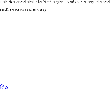
লাম। আগামীর বাংলাদেশে আমরা কোনো বিদেশি আগ্রাসন—ভারতীয় হোক বা অন্য কোনো দে
ি সাবরিনা মারজানকে সংবর্ধনায় দেয়া হয়।
ালিত