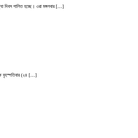
যা দিবস পালিত হচ্ছে। ৩রা মঙ্গলবার […]
ষে বৃহস্পতিবার (২৪ […]