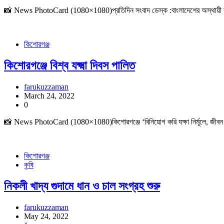
📸 News PhotoCard (1080×1080)প্রতিদিন সংবাদ ডেস্ক :বাংলাদেশের অস্থায়ী রাষ্ট্র
কিশোরগঞ্জ
কিশোরগঞ্জে বিশ্ব যক্ষ্মা দিবস পালিত
farukuzzaman
March 24, 2022
0
📸 News PhotoCard (1080×1080)কিশোরগঞ্জে ‘বিনিয়োগ করি যক্ষা নির্মূলে, জীবন বাঁচ
কিশোরগঞ্জ
কৃষি
নিকলী খাদ্য গুদামে ধান ও চাল সংগ্রহ শুরু
farukuzzaman
May 24, 2022