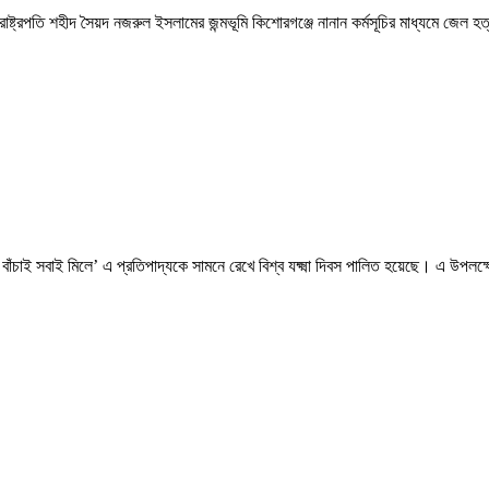
পতি শহীদ সৈয়দ নজরুল ইসলামের জন্মভূমি কিশোরগঞ্জে নানান কর্মসূচির মাধ্যমে জেল হত্
াই সবাই মিলে’ এ প্রতিপাদ্যকে সামনে রেখে বিশ্ব যক্ষ্মা দিবস পালিত হয়েছে। এ উপলক্