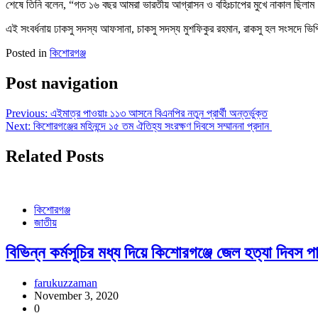
শেষে তিনি বলেন, “গত ১৬ বছর আমরা ভারতীয় আগ্রাসন ও বহিঃচাপের মুখে নাকাল ছি
এই সংবর্ধনায় ঢাকসু সদস্য আফসানা, চাকসু সদস্য মুশফিকুর রহমান, রাকসু হল সংসদে ভিপ
Posted in
কিশোরগঞ্জ
Post navigation
Previous:
এইমাত্র পাওয়াঃ ১১৩ আসনে বিএনপির নতুন প্রার্থী অন্তর্ভুক্ত
Next:
কিশোরগঞ্জের মহিনন্দে ১৫ তম ঐতিহ্য সংরক্ষণ দিবসে সম্মাননা প্রদান
Related Posts
কিশোরগঞ্জ
জাতীয়
বিভিন্ন কর্মসূচির মধ্য দিয়ে কিশোরগঞ্জে জেল হত্যা দিবস প
farukuzzaman
November 3, 2020
0