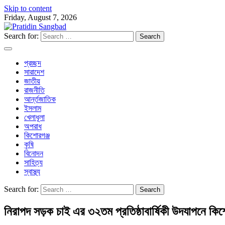
Skip to content
Friday, August 7, 2026
Search for:
প্রচ্ছদ
সারাদেশ
জাতীয়
রাজনীতি
আর্ন্তজাতিক
ইসলাম
খেলাধূলা
অপরাধ
কিশোরগঞ্জ
কৃষি
বিনোদন
সাহিত্য
স্বাস্থ্য
Search for:
নিরাপদ সড়ক চাই এর ৩২তম প্রতিষ্ঠাবার্ষিকী উদযাপনে কিশ