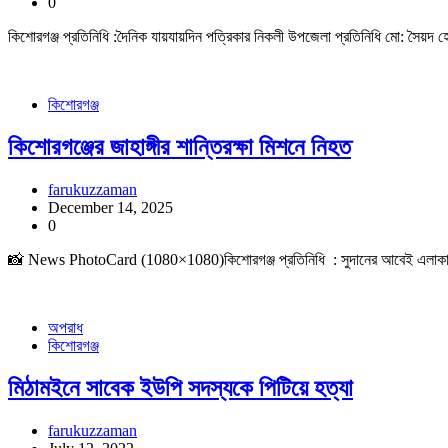
0
কিশোরগঞ্জ প্রতিনিধি :দৈনিক যায়যায়দিন পত্রিকার নিকলী উপজেলা প্রতিনিধি মো: সৈয়
কিশোরগঞ্জ
কিশোরগঞ্জের জাহাঙ্গীর শান্তিরক্ষা মিশনে নিহত
farukuzzaman
December 14, 2025
0
📸 News PhotoCard (1080×1080)কিশোরগঞ্জ প্রতিনিধি : সুদানের আবেই এলাকায় সন্ত্রা
অপরাধ
কিশোরগঞ্জ
মিঠামইনে সাবেক ইউপি সদস্যকে পিটিয়ে হত্যা
farukuzzaman