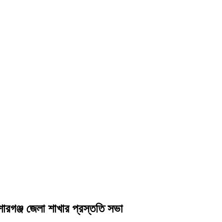
োরগঞ্জ জেলা শাখার প্রস্ততি সভা