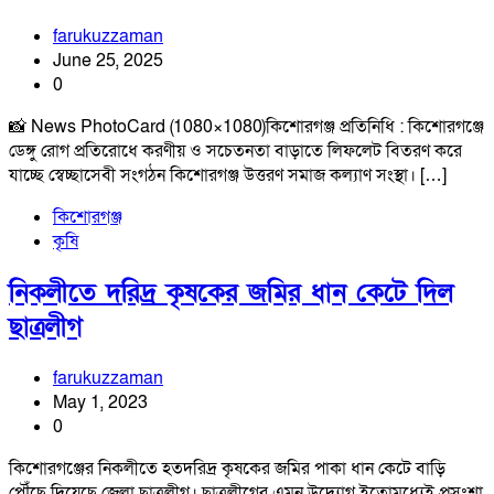
farukuzzaman
June 25, 2025
0
📸 News PhotoCard (1080×1080)কিশোরগঞ্জ প্রতিনিধি : কিশোরগঞ্জে
ডেঙ্গু রোগ প্রতিরোধে করণীয় ও সচেতনতা বাড়াতে লিফলেট বিতরণ করে
যাচ্ছে স্বেচ্ছাসেবী সংগঠন কিশোরগঞ্জ উত্তরণ সমাজ কল্যাণ সংস্থা। […]
কিশোরগঞ্জ
কৃষি
নিকলীতে দরিদ্র কৃষকের জমির ধান কেটে দিল
ছাত্রলীগ
farukuzzaman
May 1, 2023
0
কিশোরগঞ্জের নিকলীতে হতদরিদ্র কৃষকের জমির পাকা ধান কেটে বাড়ি
পৌঁছে দিয়েছে জেলা ছাত্রলীগ। ছাত্রলীগের এমন উদ্যোগ ইতোমধ্যেই প্রসংশা