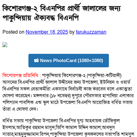
for:
কিশোরগঞ্জ-২ বিএনপির প্রার্থী জালালের জন্য
পাকুন্দিয়ায় ঐক্যবদ্ধ বিএনপি
Posted on
November 18, 2025
by
farukuzzaman
📸 News PhotoCard (1080×1080)
কিশোরগঞ্জ প্রতিনিধি :
পাকুন্দিয়ায় কিশোরগঞ্জ-২ (পাকুন্দিয়া-কটিয়াদী)
আসনের বিএনপির প্রার্থী জালাল উদ্দীনের জন্য উপজেলা, ইউনিয়ন ও ওয়ার্ড
বিএনপির সকল নেতাকর্মীরা একসাথে নির্বাচনী কাজ করবেন বলে একাত্মতা
ঘোষণা করেছেন। মঙ্গলবার (১৮ নভেম্বর) দুপুরে পৌরসভার হাপানিয়া এলাকার
পলিগ্যান পাবলিক এন্ড স্কুল মাঠে উপজেলা বিএনপি আয়োজিত বর্ধিত সভায়
তাঁরা এ ঘোষণা দেন।
বর্ধিত সভায় পাকুন্দিয়া উপজেলা বিএনপির যুগ্ম আহবায়ক তৌফিকুল
ইসলাম,আতিকুর রহমান মাসুদ,ভিপি কামাল উদ্দিন কামাল,আবদুস
সাত্তার,মাহমুদুজ্জামান রিপন,পাকুন্দিয়া উপজেলা কৃষকদলের সভাপতি শামসুল