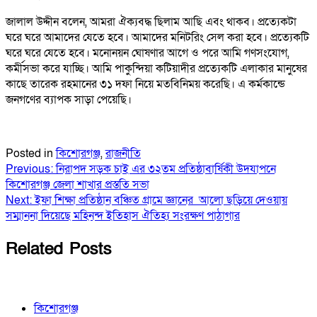
জালাল উদ্দীন বলেন, আমরা ঐক্যবদ্ধ ছিলাম আছি এবং থাকব। প্রত্যেকটা
ঘরে ঘরে আমাদের যেতে হবে। আমাদের মনিটরিং সেল করা হবে। প্রত্যেকটি
ঘরে ঘরে যেতে হবে। মনোনয়ন ঘোষণার আগে ও পরে আমি গণসংযোগ,
কর্মীসভা করে যাচ্ছি। আমি পাকুন্দিয়া কটিয়াদীর প্রত্যেকটি এলাকার মানুষের
কাছে তারেক রহমানের ৩১ দফা নিয়ে মতবিনিময় করেছি। এ কর্মকান্ডে
জনগণের ব্যাপক সাড়া পেয়েছি।
Posted in
কিশোরগঞ্জ
,
রাজনীতি
Post
Previous:
নিরাপদ সড়ক চাই এর ৩২তম প্রতিষ্ঠাবার্ষিকী উদযাপনে
কিশোরগঞ্জ জেলা শাখার প্রস্ততি সভা
navigation
Next:
ইফা শিক্ষা প্রতিষ্ঠান বঞ্চিত গ্রামে জ্ঞানের আলো ছড়িয়ে দেওয়ায়
সম্মাননা দিয়েছে মহিনন্দ ইতিহাস ঐতিহ্য সংরক্ষণ পাঠাগার
Related Posts
কিশোরগঞ্জ