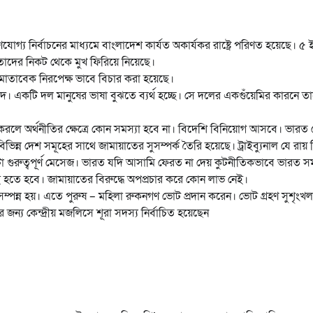
য নির্বাচনের মাধ্যমে বাংলাদেশ কার্যত অকার্যকর রাষ্ট্রে পরিণত হয়েছে। ৫ 
দের নিকট থেকে মুখ ফিরিয়ে নিয়েছে।
 মোতাবেক নিরপেক্ষ ভাবে বিচার করা হয়েছে।
দ। একটি দল মানুষের ভাষা বুঝতে ব্যর্থ হচ্ছে। সে দলের একগুঁয়েমির কারনে ত
করলে অর্থনীতির ক্ষেত্রে কোন সমস্যা হবে না। বিদেশি বিনিয়োগ আসবে। ভারত
ন দেশ সমূহের সাথে জামায়াতের সুসম্পর্ক তৈরি হয়েছে। ট্রাইব্যুনাল যে রায় 
 গুরুত্বপূর্ণ মেসেজ। ভারত যদি আসামি ফেরত না দেয় কুটনীতিকভাবে ভারত সমস
শ্যই হতে হবে। জামায়াতের বিরুদ্ধে অপপ্রচার করে কোন লাভ নেই।
ম্পন্ন হয়। এতে পুরুষ – মহিলা রুকনগণ ভোট প্রদান করেন। ভোট গ্রহণ সুশৃংখ
 কেন্দ্রীয় মজলিসে শূরা সদস্য নির্বাচিত হয়েছেন