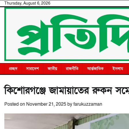
Skip
Thursday, August 6, 2026
to
content
প্রচ্ছদ
সারাদেশ
জাতীয়
রাজনীতি
আর্ন্তজাতিক
ইসলাম
কিশোরগঞ্জে জামায়াতের রুকন সম্ম
Posted on
November 21, 2025
by
farukuzzaman