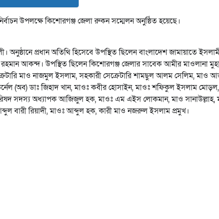
নির্বাচন উপলক্ষে কিশোরগঞ্জ জেলা রুকন সম্মেলন অনুষ্ঠিত হয়েছে।
 অনুষ্ঠানে প্রধান অতিথি হিসেবে উপস্থিত ছিলেন বাংলাদেশ জামায়াতে ইসলাম
মতিউর রহমান আকন্দ। উপস্থিত ছিলেন কিশোরগঞ্জ জেলার সাবেক আমীর মাওলানা মুহা
সেক্রেটারি মাও নাজমুল ইসলাম, সহকারী সেক্রেটারি শামছুল আলম সেলিম, মাও 
়া, কর্নেল (অব) ডাঃ জিহাদ খান, মাওঃ কবীর হোসাইন, মাওঃ শফিকুল ইসলাম মোড়ল,
রিষদ সদস্য অধ্যাপক আজিজুল হক, মাওঃ এম এইস লোকমান, মাও সানাউল্লাহ,
ুল বারী রিয়াদী, মাওঃ আব্দুল হক, কারী মাও নজরুল ইসলাম প্রমুখ।