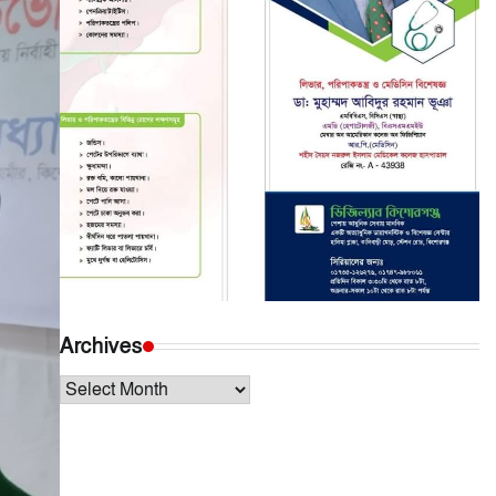
Archives
Archives