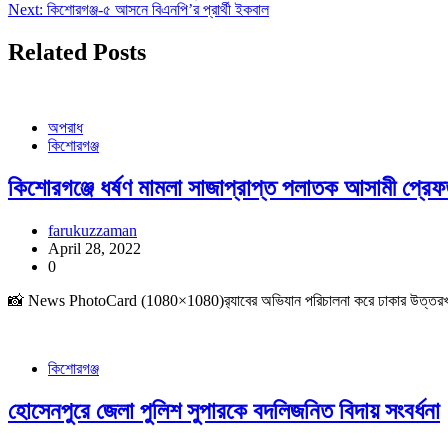
Next:
কিশোরগঞ্জ-৫ আসনে বিএনপি’র প্রার্থী ইকবাল
Related Posts
অপরাধ
কিশোরগঞ্জ
কিশোরগঞ্জে ধর্ষণ মামলা সাজাপ্রাপ্ত পলাতক আসামী প্রেফ
farukuzzaman
April 28, 2022
0
📸 News PhotoCard (1080×1080)র‌্যাবের অভিযান পরিচালনা করে ঢাকার উত্তরখান এল
কিশোরগঞ্জ
হোসেনপুরে জেলা পুলিশ সুপারকে বদলিজনিত বিদায় সংবর্ধনা