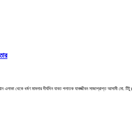
তার
াকা থেকে ধর্ষণ মামলার দীর্ঘদিন যাবত পলাতক যাবজ্জীবন সাজাপ্রাপ্ত আসামী মো. টিটু