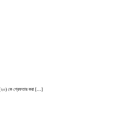
 (২০) কে গ্রেফতার করা […]