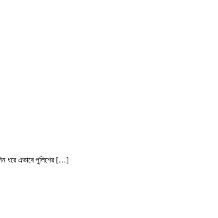
িন ধরে এভাবে পুলিশের […]