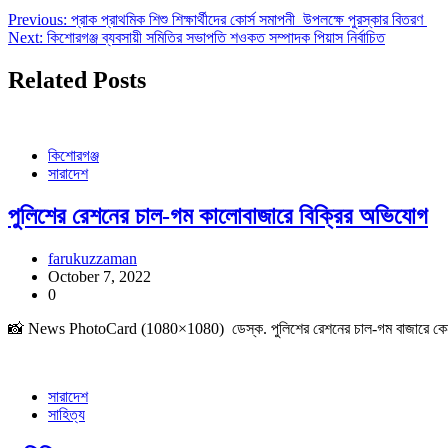
Previous:
প্রাক প্রাথমিক শিশু শিক্ষার্থীদের কোর্স সমাপনী উপলক্ষে পুরস্কার বিতরণ
Next:
কিশোরগঞ্জ ব্যবসায়ী সমিতির সভাপতি শওকত সম্পাদক পিয়াস নির্বাচিত
Related Posts
কিশোরগঞ্জ
সারাদেশ
পুলিশের রেশনের চাল-গম কালোবাজারে বিক্রির অভিযোগ
farukuzzaman
October 7, 2022
0
📸 News PhotoCard (1080×1080) ডেস্ক. পুলিশের রেশনের চাল-গম বাজারে কেনাবেচ
সারাদেশ
সাহিত্য