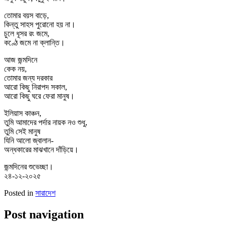
তোমার বয়স বাড়ে,
কিন্তু সাহস পুরোনো হয় না।
চুলে ধূসর রং জমে,
কণ্ঠে জমে না ক্লান্তি।
আজ জন্মদিনে
কেক নয়,
তোমার জন্য দরকার
আরো কিছু নিরাপদ সকাল,
আরো কিছু ঘরে ফেরা মানুষ।
ইলিয়াস কাঞ্চন,
তুমি আমাদের পর্দার নায়ক নও শুধু,
তুমি সেই মানুষ
যিনি আলো জ্বালান-
অন্ধকারের মাঝখানে দাঁড়িয়ে।
জন্মদিনের শুভেচ্ছা।
২৪-১২-২০২৫
Posted in
সারাদেশ
Post navigation