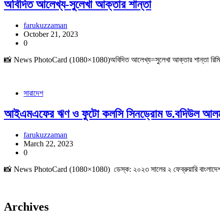
অবিদিত আলেখ্য-সুলেখা আক্তার শান্তা
farukuzzaman
October 21, 2023
0
📸 News PhotoCard (1080×1080)অবিদিত আলেখ্য=সুলেখা আক্তার শান্তা রিমি পলি দ
সারাদেশ
আইএমএফের ঋণ ও ফুটো কলসি সিনড্রোম ড.বদিউল আল
farukuzzaman
March 22, 2023
0
📸 News PhotoCard (1080×1080) ডেস্ক: ২০২৩ সালের ২ ফেব্রুয়ারি বাংলাদেশ আন
Archives