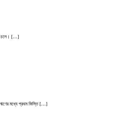
লা চলে। […]
ণের মধ্যে প্রথম কিস্তি […]