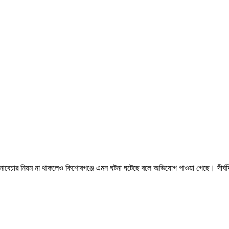
ার নিয়ম না থাকলেও কিশোরগঞ্জে এমন ঘটনা ঘটেছে বলে অভিযোগ পাওয়া গেছে। দীর্ঘদ