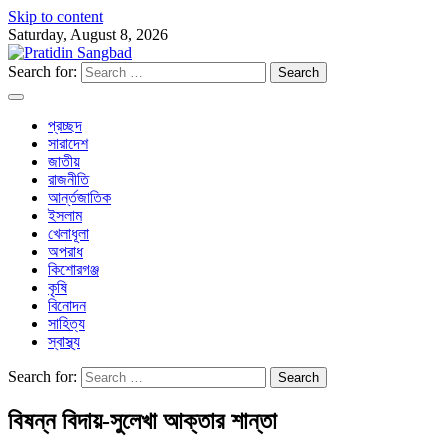
Skip to content
Saturday, August 8, 2026
Search for:
প্রচ্ছদ
সারাদেশ
জাতীয়
রাজনীতি
আর্ন্তজাতিক
ইসলাম
খেলাধূলা
অপরাধ
কিশোরগঞ্জ
কৃষি
বিনোদন
সাহিত্য
স্বাস্থ্য
Search for:
বিষন্ন বিদায়-সুলেখা আক্তার শান্তা