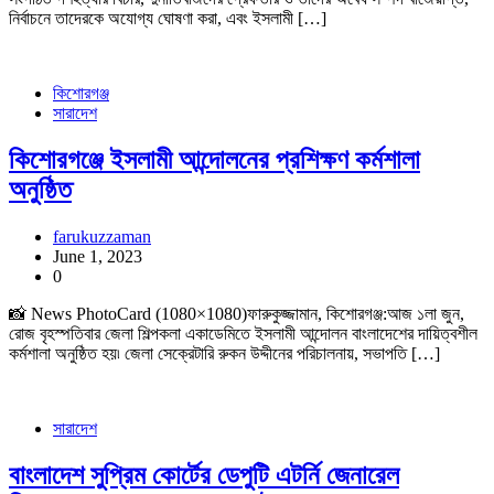
নির্বাচনে তাদেরকে অযোগ্য ঘোষণা করা, এবং ইসলামী […]
কিশোরগঞ্জ
সারাদেশ
কিশোরগঞ্জে ইসলামী আন্দোলনের প্রশিক্ষণ কর্মশালা
অনুষ্ঠিত
farukuzzaman
June 1, 2023
0
📸 News PhotoCard (1080×1080)ফারুকুজ্জামান, কিশোরগঞ্জ:আজ ১লা জুন,
রোজ বৃহস্পতিবার জেলা শিল্পকলা একাডেমিতে ইসলামী আন্দোলন বাংলাদেশের দায়িত্বশীল
কর্মশালা অনুষ্ঠিত হয়৷ জেলা সেক্রেটারি রুকন উদ্দীনের পরিচালনায়, সভাপতি […]
সারাদেশ
বাংলাদেশ সুপ্রিম কোর্টের ডেপুটি এটর্নি জেনারেল