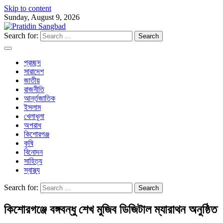
Skip to content
Sunday, August 9, 2026
Search for:
প্রচ্ছদ
সারাদেশ
জাতীয়
রাজনীতি
আর্ন্তজাতিক
ইসলাম
খেলাধূলা
অপরাধ
কিশোরগঞ্জ
কৃষি
বিনোদন
সাহিত্য
স্বাস্থ্য
Search for:
কিশোরগঞ্জে বঙ্গবন্ধু শেখ মুজিব ডিজিটাল ম্যারাথন অনুষ্ঠিত