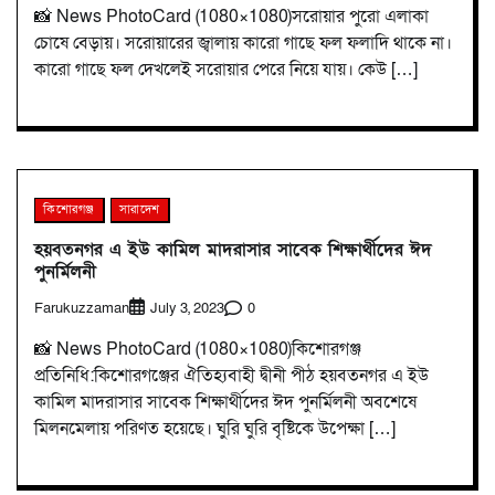
📸 News PhotoCard (1080×1080)সরোয়ার পুরো এলাকা
চোষে বেড়ায়। সরোয়ারের জ্বালায় কারো গাছে ফল ফলাদি থাকে না।
কারো গাছে ফল দেখলেই সরোয়ার পেরে নিয়ে যায়। কেউ […]
কিশোরগঞ্জ
সারাদেশ
হয়বতনগর এ ইউ কামিল মাদরাসার সাবেক শিক্ষার্থীদের ঈদ
পুনর্মিলনী
Farukuzzaman
0
July 3, 2023
📸 News PhotoCard (1080×1080)কিশোরগঞ্জ
প্রতিনিধি:কিশোরগঞ্জের ঐতিহ্যবাহী দ্বীনী পীঠ হয়বতনগর এ ইউ
কামিল মাদরাসার সাবেক শিক্ষার্থীদের ঈদ পুনর্মিলনী অবশেষে
মিলনমেলায় পরিণত হয়েছে। ঘুরি ঘুরি বৃষ্টিকে উপেক্ষা […]