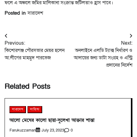
ফলে এ অঞ্চলে জমির মালিকানা সংক্রান্ত জটিলতাও হ্রাস পাবে।
Posted in
সারাদেশ
Post
Previous:
Next:
navigation
কিশোরগঞ্জ পৌরসভার মেয়র হলেন
অনলাইনে এলডি ট্যাক্স নির্ধারণ ও
আ.লীগের মাহমুদ পারভেজ
আদায়ের জন্য ডাটা সংগ্রহ ও এন্ট্রি
প্রদানের নির্দেশ
Related Posts
সারাদেশ
সাহিত্য
আলো মেঘের কালো ছায়া-সুলেখা আক্তার শান্তা
Farukuzzaman
0
July 23, 2023