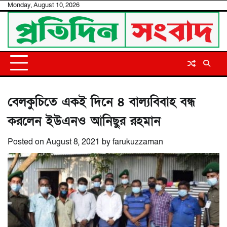
Skip
Monday, August 10, 2026
to
content
বেলকুচিতে একই দিনে ৪ বাল্যবিবাহ বন্ধ
করলেন ইউএনও আনিছুর রহমান
Posted on
August 8, 2021
by
farukuzzaman