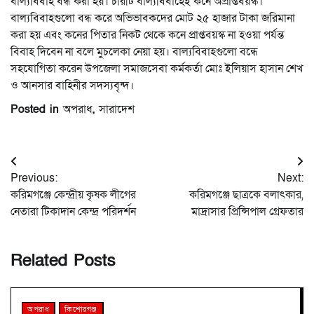
বাল্যবিবাহ বন্ধ করা হয়। চারটি বাল্যবিবাহেই কনে অপ্রাপ্তবয়স্ক।
বাল্যবিবাহগুলো বন্ধ করে অভিভাবকদের মোট ২৫ হাজার টাকা জরিমানা
করা হয় এবং কনের পিতার নিকট থেকে কনে প্রাপ্তবয়স্ক না হওয়া পর্যন্ত
বিবাহ দিবেন না বলে মুচলেকা নেয়া হয়। বাল্যবিবাহগুলো বন্ধে
সহযোগিতা করেন উপজেলা সমাজসেবা কর্মকর্তা মোঃ ইলিয়াস হাসান শেখ
ও আনসার বাহিনীর সদস্যবৃন্দ।
Posted in
অপরাধ
,
সারাদেশ
Post
Previous:
Next:
navigation
করিমগঞ্জে কেন্দ্রীয় কৃষক লীগের
করিমগঞ্জে ছাত্রকে বলাৎকার,
নেতারা টিকাদান কেন্দ্র পরিদর্শন
মাদ্রাসার প্রিন্সিপাল গ্রেফতার
Related Posts
অপরাধ
কিশোরগঞ্জ