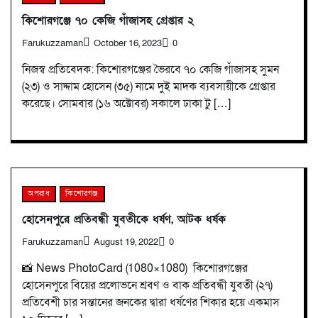
কিশোরগঞ্জে ৭০ কেজি গাঁজাসহ গ্রেপ্তার ২
Farukuzzaman
October 16, 2023
0
নিজস্ব প্রতিবেদক: কিশোরগঞ্জের ভৈরবে ৭০ কেজি গাঁজাসহ সুমন
(২৩) ও সাদ্দাম হোসেন (৩৫) নামে দুই মাদক ব্যবসায়ীকে গ্রেপ্তার
করেছে। সোমবার (১৬ অক্টোবর) সকালে ঢাকা টু […]
অপরাধ
কিশোরগঞ্জ
হোসেনপুরে প্রতিবন্ধী যুবতীকে ধর্ষণ, আটক ধর্ষক
Farukuzzaman
August 19, 2022
0
📸 News PhotoCard (1080×1080) কিশোরগঞ্জের
হোসেনপুরে বিয়ের প্রলোভনে শ্রবণ ও বাক প্রতিবন্ধী যুবতী (২৭)
প্রতিবেশী চার সন্তানের জনকের দ্বারা ধর্ষণের শিকার হয়ে একমাস