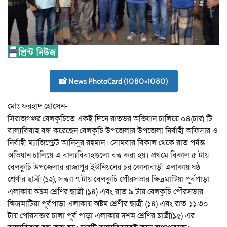
📸 News PhotoCard (1080×1080)
মোঃ ফরহাদ হোসেন-
সিরাজগঞ্জর বেলকুচিতে একই দিনে রাতভর অভিযান চালিয়ে ০৪(চার) টি
বাল্যবিবাহ বন্ধ করেছেন বেলকুচি উপজেলার উপজেলা নির্বাহী অফিসার ও
নির্বাহী ম্যাজিস্ট্রেট আনিসুর রহমান। সোমবার বিকাল থেকে রাত পর্যন্ত
অভিযান চালিয়ে এ বাল্যবিবাহগুলো বন্ধ করা হয়। প্রথমে বিকাল ৫ টায়
বেলকুচি উপজেলার রাজাপুর ইউনিয়নের চর কোনাবাড়ী এলাকায় ষষ্ঠ
শ্রেণীর ছাত্রী (১২), সন্ধ্যা ৭ টায় বেলকুচি পৌরসভার ক্ষিদ্রমাটিয়া পূর্বপাড়া
এলাকায় অষ্টম শ্রেণির ছাত্রী (১৪) এবং রাত ৯ টায় বেলকুচি পৌরসভার
ক্ষিদ্রমাটিয়া পূর্বপাড়া এলাকায় অষ্টম শ্রেণীর ছাত্রী (১৪) এবং রাত ১১.৩০
টায় পৌরসভার চালা পূর্ব পাড়া এলাকায় দশম শ্রেণির ছাত্রী(১৫) এর