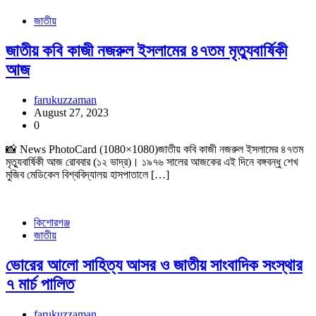
জাতীয়
জাতীয় কবি কাজী নজরুল ইসলামের ৪৭তম মৃত্যুবার্ষিকী
আজ
farukuzzaman
August 27, 2023
0
📸 News PhotoCard (1080×1080)জাতীয় কবি কাজী নজরুল ইসলামের ৪৭তম
মৃত্যুবার্ষিকী আজ রোববার (১২ ভাদ্র)। ১৯৭৬ সালের আজকের এই দিনে বঙ্গবন্ধু শেখ
মুজিব মেডিকেল বিশ্ববিদ্যালয় হাসপাতালে […]
কিশোরগঞ্জ
জাতীয়
ভোরের আলো সাহিত্য আসর ও জাতীয় সাংবাদিক সংস্থার
৭ মার্চ পালিত
farukuzzaman