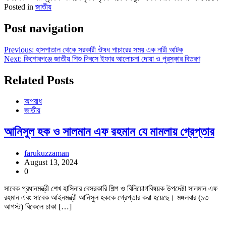
Posted in
জাতীয়
Post navigation
Previous:
হাসপাতাল থেকে সরকারী ঔষধ পাচারের সময় এক নারী আটক
Next:
কিশোরগঞ্জে জাতীয় শিশু দিবসে ইফার আলোচনা দোয়া ও পুরস্কার বিতরণ
Related Posts
অপরাধ
জাতীয়
আনিসুল হক ও সালমান এফ রহমান যে মামলায় গ্রেপ্তার
farukuzzaman
August 13, 2024
0
সাবেক প্রধানমন্ত্রী শেখ হাসিনার বেসরকারি শিল্প ও বিনিয়োগবিষয়ক উপদেষ্টা সালমান এফ
রহমান এবং সাবেক আইনমন্ত্রী আনিসুল হককে গ্রেপ্তার করা হয়েছে। মঙ্গলবার (১৩
আগস্ট) বিকেলে ঢাকা […]