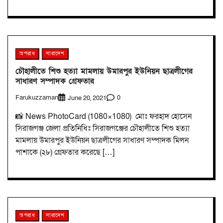
অপরাধ
সারাদেশ
চৌহালীতে শিশু হত্যা মামলায় উমারপুর ইউনিয়ন ছাত্রলীগের
সাধারণ সম্পাদক গ্রেফতার
Farukuzzaman
0
June 20, 2021
📸 News PhotoCard (1080×1080) মোঃ ফরহাদ হোসেন
সিরাজগঞ্জ জেলা প্রতিনিধিঃ সিরাজগঞ্জের চৌহালীতে শিশু হত্যা
মামলায় উমারপুর ইউনিয়ন ছাত্রলীগের সাধারণ সম্পাদক মিলন
পাশাকে (২৮) গ্রেফতার করেছে […]
অপরাধ
সারাদেশ