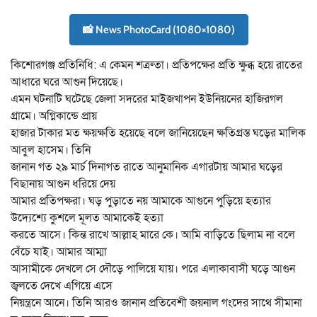
📸 News PhotoCard (1080×1080)
কিশোরগঞ্জ প্রতিনিধি: এ কেমন শত্রুতা। প্রতিপক্ষের প্রতি ক্ষুব্ধ হয়ে রাতের
আধারে ঘরে আগুন দিয়েছে।
এমন ঘটনাটি ঘটেছে জেলা সদরের মাইজখাপন ইউনিয়নের হাজিরগল
গ্রামে। অগ্নিকান্ডে প্রায়
হাজার টাকার মত ক্ষয়ক্ষতি হয়েছে বলে জানিয়েছেন ক্ষতিগ্রস্ত ঘড়ের মালিক
আবুল হাসেম। তিনি
জানান গত ২৯ মার্চ দিনাগত রাতে আনুমানিক এগারটায় আমার ঘড়ের
বিছানায় আগুন ধরিয়ে দেয়
আমার প্রতিপক্ষরা। ঘড় পুড়াতে নয় আমাকে আগুনে পুড়িয়ে হত্যার
উদ্যেশ্যে কুশলে মূলত আমাকেই হত্যা
করতে আসে। কিন্ত রাখে আল্লাহ মারে কে। আমি বাড়িতে ছিলাম না বলে
বেঁচে যাই। আমার আম্মা
আসামীকে দেখলে সে দৌড়ে পালিয়ে যায়। পরে এলাকাবাসী ঘড়ে আগুন
জ্বলতে দেখে এগিয়ে এসে
নিয়ন্ত্রনে আনে। তিনি আরও জানান প্রতিবেশী জয়নাল গংদের সাথে সীমানা