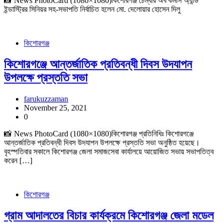
📸 News PhotoCard (1080×1080)কিশোরগঞ্জ চেম্বার অব কমার্স অ্যান্ড
ইন্ডাস্ট্রির সিনিয়র সহ-সভাপতি নির্বাচিত হলেন মো. দেলোয়ার হোসেন দিলু
কিশোরগঞ্জ
কিশোরগঞ্জে আন্তর্জাতিক প্রতিবন্ধী দিবস উদযাপন
উপলক্ষে প্রস্ততি সভা
farukuzzaman
November 25, 2021
0
📸 News PhotoCard (1080×1080)কিশোরগঞ্জ প্রতিনিধিঃ কিশোরগঞ্জে
আন্তর্জাতিক প্রতিবন্ধী দিবস উদযাপন উপলক্ষে প্রস্ততি সভা অনুষ্ঠিত হয়েছে।
বৃহস্পতিবার সকালে কিশোরগঞ্জ জেলা সমাজসেবা কার্যালয়ে আয়োজিত সভায় সভাপতিত্ব
করেন […]
কিশোরগঞ্জ
গ্রাম আদালতের বিচার কার্যক্রমে কিশোরগঞ্জ জেলা মডেল