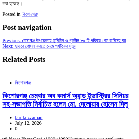
করা হয়েছে।
Posted in
কিশোরগঞ্জ
Post navigation
Previous:
বোচাগঞ্জ উপজেলায় ভুমিহীন ও গৃহহীন ৮০ টি পরিবার পেল জমিসহ ঘর
Next:
হাওরে গোসল করতে নেমে পর্যটকের মৃত্যু
Related Posts
কিশোরগঞ্জ
কিশোরগঞ্জ চেম্বার অব কমার্স অ্যান্ড ইন্ডাস্ট্রির সিনিয়র
সহ-সভাপতি নির্বাচিত হলেন মো. দেলোয়ার হোসেন দিলু
farukuzzaman
July 12, 2026
0