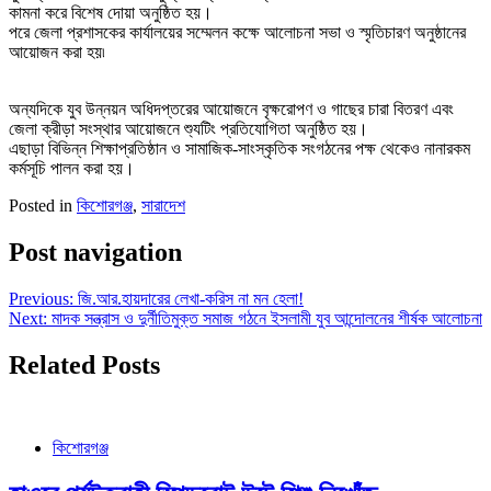
কামনা করে বিশেষ দোয়া অনুষ্ঠিত হয়।
পরে জেলা প্রশাসকের কার্যালয়ের সম্মেলন কক্ষে আলোচনা সভা ও স্মৃতিচারণ অনুষ্ঠানের
আয়োজন করা হয়৷
অন্যদিকে যুব উন্নয়ন অধিদপ্তরের আয়োজনে বৃক্ষরোপণ ও গাছের চারা বিতরণ এবং
জেলা ক্রীড়া সংস্থার আয়োজনে শ্যুটিং প্রতিযোগিতা অনুষ্ঠিত হয়।
এছাড়া বিভিন্ন শিক্ষাপ্রতিষ্ঠান ও সামাজিক-সাংস্কৃতিক সংগঠনের পক্ষ থেকেও নানারকম
কর্মসূচি পালন করা হয়।
Posted in
কিশোরগঞ্জ
,
সারাদেশ
Post navigation
Previous:
জি.আর.হায়দারের লেখা-করিস না মন হেলা!
Next:
মাদক সন্ত্রাস ও দুর্নীতিমুক্ত সমাজ গঠনে ইসলামী যুব আন্দোলনের শীর্ষক আলোচনা
Related Posts
কিশোরগঞ্জ