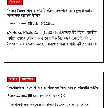
কিশোরগঞ্জ
নিসচা ভৈরব শাখার কমিটি গঠন: সভাপতি আরিফুল ইসলাম
সম্পাদক আলাল উদ্দিন
Farukuzzaman
0
July 15, 2026
📸 News PhotoCard (1080×1080)স্টাফ রিপোর্টার : জাতীয়
পর্যায়ে শ্রেষ্ঠ সংগঠনের সম্মানে ভূষিত নিরাপদ সড়ক চাই (নিসচা)
ভৈরব শাখার ২০২৬–২০২৭ মেয়াদের জন্য আগামী দুই বছরের ৮৪
[…]
অপরাধ
কিশোরগঞ্জ
কিশোরগঞ্জে বিদেশি মদ ও গাঁজাসহ তিন মাদক কারবারি আটক
Farukuzzaman
0
September 6, 2023
কিশোরগঞ্জের ভৈরবে ৪৮ বোতল বিদেশি মদ ও ১০ কেজি