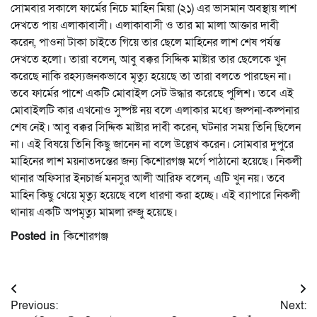
সোমবার সকালে ফার্মের নিচে মাহিন মিয়া (২১) এর ভাসমান অবস্থায় লাশ
দেখতে পায় এলাকাবাসী। এলাকাবাসী ও তার মা মালা আক্তার দাবী
করেন, পাওনা টাকা চাইতে গিয়ে তার ছেলে মাহিনের লাশ শেষ পর্যন্ত
দেখতে হলো। তারা বলেন, আবু বক্কর সিদ্দিক মাষ্টার তার ছেলেকে খুন
করেছে নাকি রহস্যজনকভাবে মৃত্যু হয়েছে তা তারা বলতে পারছেন না।
তবে ফার্মের পাশে একটি মোবাইল সেট উদ্ধার করেছে পুলিশ। তবে এই
মোবাইলটি কার এখনোও সুষ্পষ্ট নয় বলে এলাকার মধ্যে জল্পনা-কল্পনার
শেষ নেই। আবু বক্কর সিদ্দিক মাষ্টার দাবী করেন, ঘটনার সময় তিনি ছিলেন
না। এই বিষয়ে তিনি কিছু জানেন না বলে উল্লেখ করেন। সোমবার দুপুরে
মাহিনের লাশ ময়নাতদন্তের জন্য কিশোরগঞ্জ মর্গে পাঠানো হয়েছে। নিকলী
থানার অফিসার ইনচার্জ মনসুর আলী আরিফ বলেন, এটি খুন নয়। তবে
মাহিন কিছু খেয়ে মৃত্যু হয়েছে বলে ধারণা করা হচ্ছে। এই ব্যাপারে নিকলী
থানায় একটি অপমৃত্যু মামলা রুজু হয়েছে।
Posted in
কিশোরগঞ্জ
Post
Previous:
Next: