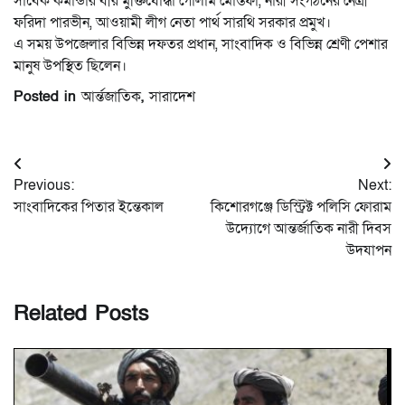
সাবেক কমান্ডার বীর মুক্তিযোদ্ধা গোলাম মোস্তফা, নারী সংগঠনের নেত্রী
ফরিদা পারভীন, আওয়ামী লীগ নেতা পার্থ সারথি সরকার প্রমুখ।
এ সময় উপজেলার বিভিন্ন দফতর প্রধান, সাংবাদিক ও বিভিন্ন শ্রেণী পেশার
মানুষ উপস্থিত ছিলেন।
Posted in
আর্ন্তজাতিক
,
সারাদেশ
Post
Previous:
Next:
navigation
সাংবাদিকের পিতার ইন্তেকাল
কিশোরগঞ্জে ডিস্ট্রিক্ট পলিসি ফোরাম
উদ্যোগে আন্তর্জাতিক নারী দিবস
উদযাপন
Related Posts