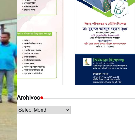
Archives
Archives