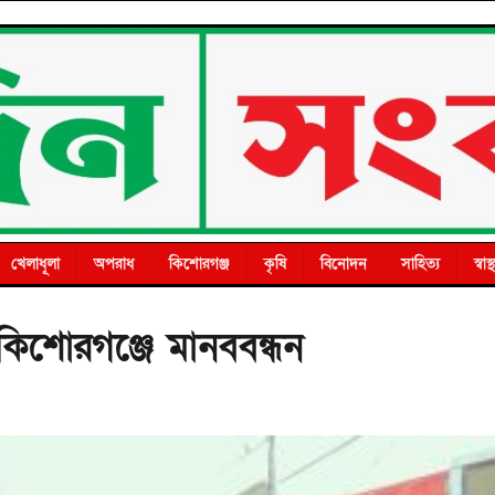
খেলাধূলা
অপরাধ
কিশোরগঞ্জ
কৃষি
বিনোদন
সাহিত্য
স্বাস্থ
 কিশোরগঞ্জে মানববন্ধন