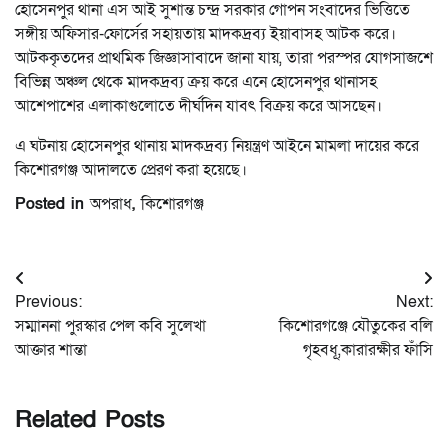
হোসেনপুর থানা এস আই সুশান্ত চন্দ্র সরকার গোপন সংবাদের ভিত্তিতে
সঙ্গীয় অফিসার-ফোর্সের সহায়তায় মাদকদ্রব্য ইয়াবাসহ আটক করে।
আটককৃতদের প্রাথমিক জিজ্ঞাসাবাদে জানা যায়, তারা পরস্পর যোগসাজশে
বিভিন্ন অঞ্চল থেকে মাদকদ্রব্য ক্রয় করে এনে হোসেনপুর থানাসহ
আশেপাশের এলাকাগুলোতে দীর্ঘদিন যাবৎ বিক্রয় করে আসছেন।
এ ঘটনায় হোসেনপুর থানায় মাদকদ্রব্য নিয়ন্ত্রণ আইনে মামলা দায়ের করে
কিশোরগঞ্জ আদালতে প্রেরণ করা হয়েছে।
Posted in
অপরাধ
,
কিশোরগঞ্জ
Post
Previous:
Next:
navigation
সম্মাননা পুরস্কার পেল কবি সুলেখা
কিশোরগঞ্জে যৌতুকের বলি
আক্তার শান্তা
গৃহবধূ,কারারক্ষীর ফাঁসি
Related Posts