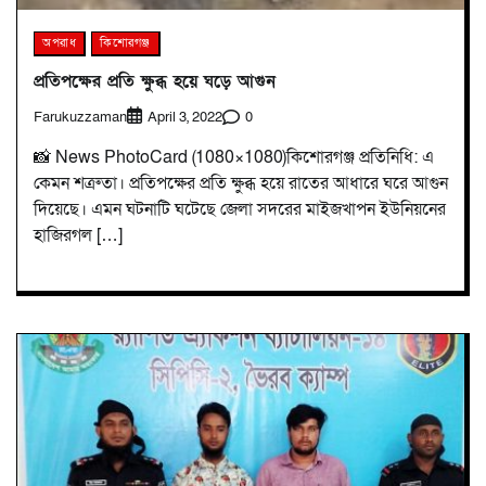
অপরাধ
কিশোরগঞ্জ
প্রতিপক্ষের প্রতি ক্ষুব্ধ হয়ে ঘড়ে আগুন
Farukuzzaman
0
April 3, 2022
📸 News PhotoCard (1080×1080)কিশোরগঞ্জ প্রতিনিধি: এ
কেমন শত্রুতা। প্রতিপক্ষের প্রতি ক্ষুব্ধ হয়ে রাতের আধারে ঘরে আগুন
দিয়েছে। এমন ঘটনাটি ঘটেছে জেলা সদরের মাইজখাপন ইউনিয়নের
হাজিরগল […]