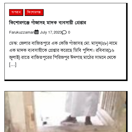
অপরাধ
কিশোরগঞ্জ
কিশোরগঞ্জে গাঁজাসহ মাদক ব্যবসায়ী গ্রেপ্তার
Farukuzzaman
0
July 17, 2023
ডেস্ক: জেলার বাজিতপুরে এক কেজি গাঁজাসহ মো. মাসুদ(২৮) নামে
এক মাদক ব্যবসায়ীকে গ্রেপ্তার করেছে ডিবি পুলিশ। রবিবার(১৬
জুলাই) রাতে বাজিতপুরের পিরিজপুর ঈদগাহ মাঠের সামনে থেকে
[…]