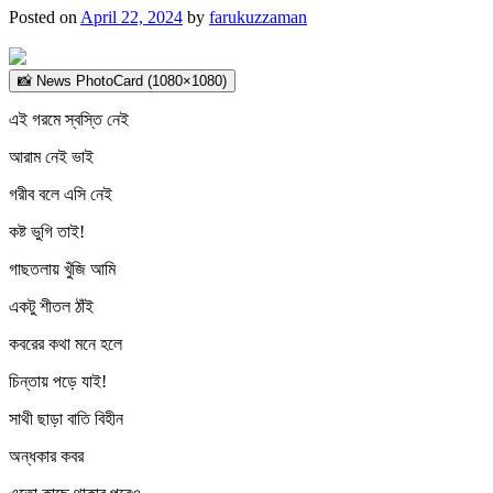
Posted on
April 22, 2024
by
farukuzzaman
📸 News PhotoCard (1080×1080)
এই গরমে স্বস্তি নেই
আরাম নেই ভাই
গরীব বলে এসি নেই
কষ্ট ভুগি তাই!
গাছতলায় খুঁজি আমি
একটু শীতল ঠাঁই
কবরের কথা মনে হলে
চিন্তায় পড়ে যাই!
সাথী ছাড়া বাতি বিহীন
অন্ধকার কবর