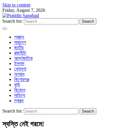
Skip to content
Friday, August 7, 2026
Search for:
প্রচ্ছদ
সারাদেশ
জাতীয়
রাজনীতি
আর্ন্তজাতিক
ইসলাম
খেলাধূলা
অপরাধ
কিশোরগঞ্জ
কৃষি
বিনোদন
সাহিত্য
স্বাস্থ্য
Search for:
স্বস্তি নেই গরমে!