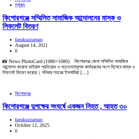
স্বাস্থ্য
কিশোরগঞ্জে সম্মিলিত সামাজিক আন্দোলনের মাস্ক ও
লিফলেট বিতরণ
farukuzzaman
August 14, 2021
0
📸 News PhotoCard (1080×1080) কিশোরগঞ্জ জেলা সম্মিলিত সামাজিক
আন্দোলন করোনা ভাইরাস প্রতিরোধ ও সচেতনতামূলক কার্যক্রমের অংশ হিসেবে মাস্ক ও
লিফলেট বিতরণ করেছে। শনিবার শহরের ইসলামিয়া […]
কিশোরগঞ্জ
কিশোরগঞ্জে দুপক্ষের সংঘর্ষে একজন নিহত , আহত ৩০
farukuzzaman
October 12, 2025
0