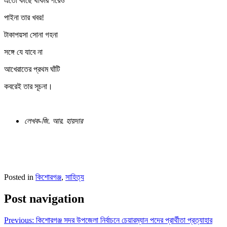
এতো কাছে থাকার পরেও
পাইনা তার খবর!
টাকাপয়সা সোনা গহনা
সঙ্গে যে যাবে না
আখেরাতের প্রথম ঘাঁটি
কবরেই তার সূচনা।
লেখক-জি. আর. হায়দার
Posted in
কিশোরগঞ্জ
,
সাহিত্য
Post navigation
Previous:
কিশোরগঞ্জ সদর উপজেলা নির্বাচনে চেয়ারম্যান পদের প্রার্থীতা প্রত্যাহার