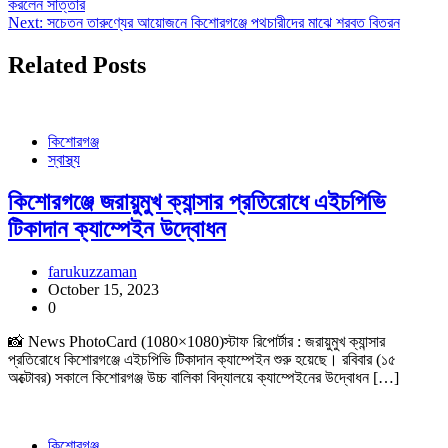
করলেন সাত্তার
Next:
সচেতন তারুণ্যের আয়োজনে কিশোরগঞ্জে পথচারীদের মাঝে শরবত বিতরন
Related Posts
কিশোরগঞ্জ
স্বাস্থ্য
কিশোরগঞ্জে জরায়ুমুখ ক্যান্সার প্রতিরোধে এইচপিভি
টিকাদান ক্যাম্পেইন উদ্বোধন
farukuzzaman
October 15, 2023
0
📸 News PhotoCard (1080×1080)স্টাফ রিপোর্টার : জরায়ুমুখ ক্যান্সার
প্রতিরোধে কিশোরগঞ্জে এইচপিভি টিকাদান ক্যাম্পেইন শুরু হয়েছে। রবিবার (১৫
অক্টোবর) সকালে কিশোরগঞ্জ উচ্চ বালিকা বিদ্যালয়ে ক্যাম্পেইনের উদ্বোধন […]
কিশোরগঞ্জ