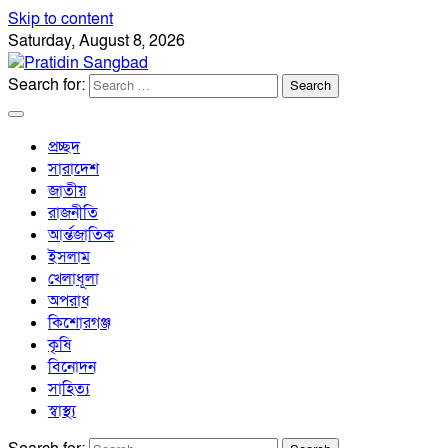
Skip to content
Saturday, August 8, 2026
Search for:
প্রচ্ছদ
সারাদেশ
জাতীয়
রাজনীতি
আর্ন্তজাতিক
ইসলাম
খেলাধূলা
অপরাধ
কিশোরগঞ্জ
কৃষি
বিনোদন
সাহিত্য
স্বাস্থ্য