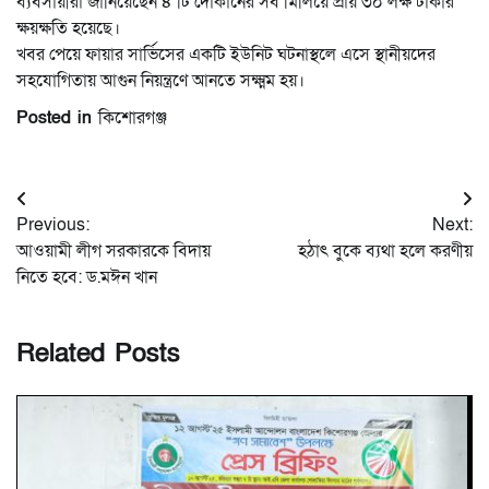
ব্যবসায়ীরা জানিয়েছেন ৪ টি দোকানের সব মিলিয়ে প্রায় ৩০ লক্ষ টাকার
ক্ষয়ক্ষতি হয়েছে।
খবর পেয়ে ফায়ার সার্ভিসের একটি ইউনিট ঘটনাস্থলে এসে স্থানীয়দের
সহযোগিতায় আগুন নিয়ন্ত্রণে আনতে সক্ষ্মম হয়।
Posted in
কিশোরগঞ্জ
Post
Previous:
Next:
navigation
আওয়ামী লীগ সরকারকে বিদায়
হঠাৎ বুকে ব্যথা হলে করণীয়
নিতে হবে: ড.মঈন খান
Related Posts