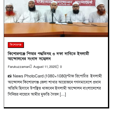
কিশোরগঞ্জ
কিশোরগঞ্জে পিআর পদ্ধতিসহ ৩ দফা দাবিতে ইসলামী
আন্দোলনের সংবাদ সম্মেলন
Farukuzzaman
August 11, 2025
0
📸 News PhotoCard (1080×1080)স্টাফ রিপোর্টার ইসলামী
আন্দোলন কিশোরগঞ্জ জেলা শাখার আয়োজনে গণসমাবেশে প্রধান
অতিথি হিসাবে উপস্থিত থাকবেন ইসলামী আন্দোলন বাংলাদেশের
সিনিয়র নায়েবে আমীর মুফতি সৈয়দ […]