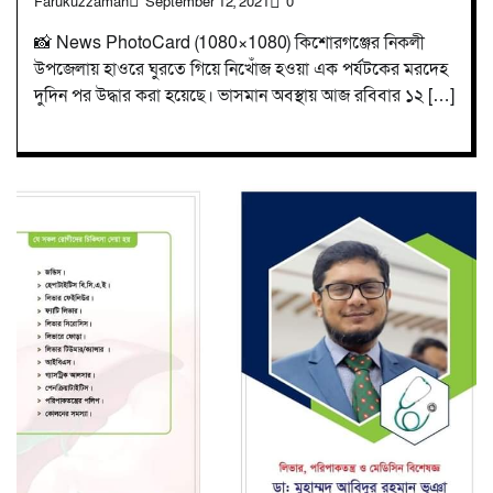
Farukuzzaman
September 12, 2021
0
📸 News PhotoCard (1080×1080) কিশোরগঞ্জের নিকলী
উপজেলায় হাওরে ঘুরতে গিয়ে নিখোঁজ হওয়া এক পর্যটকের মরদেহ
দুদিন পর উদ্ধার করা হয়েছে। ভাসমান অবস্থায় আজ রবিবার ১২ […]