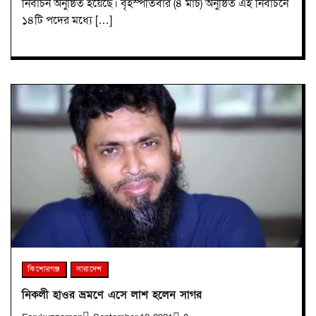
নির্বাচন অনুষ্ঠিত হয়েছে। বৃহস্পতিবার (৪ মার্চ) অনুষ্ঠিত এই নির্বাচনে
১৪টি পদের মধ্যে […]
কিশোরগঞ্জ
সারাদেশ
নিকলী হাওর ভ্রমণে এসে লাশ হলেন সাগর