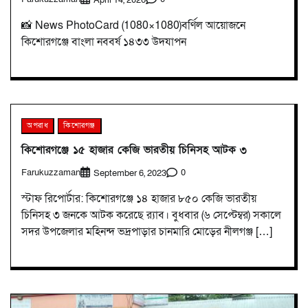
📸 News PhotoCard (1080×1080)বর্ণিল আয়োজনে
কিশোরগঞ্জে বাংলা নববর্ষ ১৪৩৩ উদযাপন
অপরাধ
কিশোরগঞ্জ
কিশোরগঞ্জে ১৫ হাজার কেজি ভারতীয় চিনিসহ আটক ৩
Farukuzzaman
0
September 6, 2023
স্টাফ রিপোর্টার: কিশোরগঞ্জে ১৪ হাজার ৮৫০ কেজি ভারতীয়
চিনিসহ ৩ জনকে আটক করেছে র‌্যাব। বুধবার (৬ সেপ্টেম্বর) সকালে
সদর উপজেলার মহিনন্দ ভদ্রপাড়ার চানমারি মোড়ের নীলগঞ্জ […]