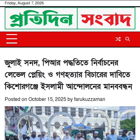
Skip
Friday, August 7, 2026
to
content
জুলাই সনদ, পিআর পদ্ধতিতে নির্বাচনের
লেভেল প্লেয়িং ও গণহত্যার বিচারের দাবিতে
কিশোরগঞ্জে ইসলামী আন্দোলনের মানববন্ধন
Posted on
October 15, 2025
by
farukuzzaman