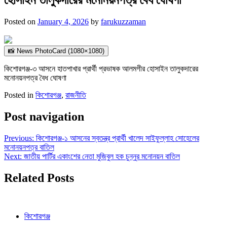
Posted on
January 4, 2026
by
farukuzzaman
📸 News PhotoCard (1080×1080)
কিশোরগঞ্জ-৩ আসনে হাতপাখার প্রার্থী প্রভাষক আলমগীর হোসাইন তালুকদারের
মনোনয়নপত্র বৈধ ঘোষণা
Posted in
কিশোরগঞ্জ
,
রাজনীতি
Post navigation
Previous:
কিশোরগঞ্জ-১ আসনের স্বতন্ত্র প্রার্থী খালেদ সাইফুল্লাহ সোহেলের
মনোনয়নপত্র বাতিল
Next:
জাতীয় পার্টির একাংশের নেতা মুজিবুল হক চুন্নুর মনোনয়ন বাতিল
Related Posts
কিশোরগঞ্জ