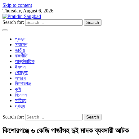
Skip to content
Thursday, August 6, 2026
Search for:
প্রচ্ছদ
সারাদেশ
জাতীয়
রাজনীতি
আর্ন্তজাতিক
ইসলাম
খেলাধূলা
অপরাধ
কিশোরগঞ্জ
কৃষি
বিনোদন
সাহিত্য
স্বাস্থ্য
Search for:
কিশোরগঞ্জে ৬ কেজি গাজাঁসহ দুই মাদক ব্যবসায়ী আটক