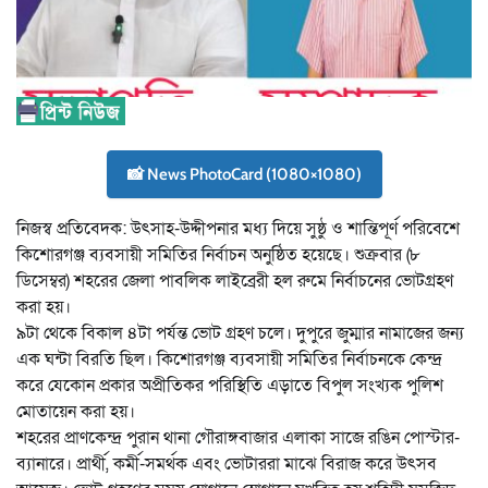
📸 News PhotoCard (1080×1080)
নিজস্ব প্রতিবেদক: উৎসাহ-উদ্দীপনার মধ্য দিয়ে সুষ্ঠু ও শান্তিপূর্ণ পরিবেশে
কিশোরগঞ্জ ব্যবসায়ী সমিতির নির্বাচন অনুষ্ঠিত হয়েছে। শুক্রবার (৮
ডিসেম্বর) শহরের জেলা পাবলিক লাইব্রেরী হল রুমে নির্বাচনের ভোটগ্রহণ
করা হয়।
৯টা থেকে বিকাল ৪টা পর্যন্ত ভোট গ্রহণ চলে। দুপুরে জুম্মার নামাজের জন্য
এক ঘন্টা বিরতি ছিল। কিশোরগঞ্জ ব্যবসায়ী সমিতির নির্বাচনকে কেন্দ্র
করে যেকোন প্রকার অপ্রীতিকর পরিস্থিতি এড়াতে বিপুল সংখ্যক পুলিশ
মোতায়েন করা হয়।
শহরের প্রাণকেন্দ্র পুরান থানা গৌরাঙ্গবাজার এলাকা সাজে রঙিন পোস্টার-
ব্যানারে। প্রার্থী, কর্মী-সমর্থক এবং ভোটাররা মাঝে বিরাজ করে উৎসব